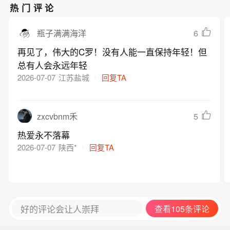
热门评论
6
瓶子满满海洋
再见了，伟大的C罗！没有人能一直保持年轻！但
总有人会永远年轻
2026-07-07
江苏盐城
回复TA
5
zxcvbnm禾
热爱永不落幕
2026-07-07
陕西*
回复TA
好的评论会让人崇拜
查看105条评论