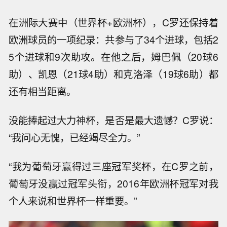
在洲际大赛中（世界杯+欧洲杯），C罗还保持着
欧洲球员的一项纪录：共参与了34个进球，包括2
5个进球和9次助攻。在他之后，姆巴佩（20球6
助）、凯恩（21球4助）和克洛泽（19球6助）都
还有相当距离。
没能捧起过大力神杯，是否是最大遗憾？C罗说：
“我问心无愧，已经竭尽全力。”
“我为葡萄牙赢得过三座冠军奖杯，在C罗之前，
葡萄牙没赢过冠军头衔，2016年欧洲杯冠军对我
个人来说和世界杯一样重要。”