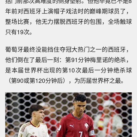
括门前那次高难度的侧身垫射。但他毕竟已不是8
年前对西班牙上演帽子戏法时的巅峰期球员了，
整场比赛，他无力摆脱西班牙的包围，全场触球
只有19次。
葡萄牙最终没能挡住夺冠大热门之一的西班牙，
他们倒在了最后一刻：第91分钟梅里诺的绝杀，
是本届世界杯出现的第10次最后一分钟绝杀球
（第90或第120分钟后），为历届世界杯之最。