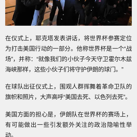
在仪式上，耶克塔发表讲话，将世界杯参赛定位
为打击美国行动的一部分。他称世界杯是一个“战
场”，并称：“就像我们的小伙子今天守卫霍尔木兹
海峡那样，这些小伙子们将守护伊朗的球门。”
在球队出征仪式上，围观人群挥舞着革命卫队的
旗帜和照片，大声高呼“美国去死、以色列去死”。
美国方面的担心是，伊朗队在世界杯的赛场上，
有可能做出一些引发额外关注的政治隐喻性举
动。