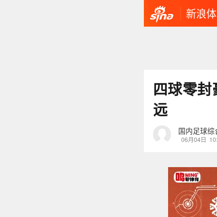
新浪体
四球零封
远
国内足球综
06月04日
10