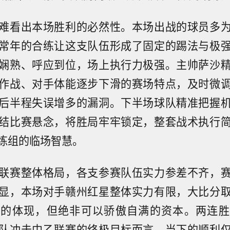
难看出本场胜利的必然性。本场出战的球员多
常年的合练让这支队伍形成了固定的踢法与极
娴熟、呼应到位，场上执行力极强。主帅萨沙
作战、对手体能逐步下滑的赛场特点，及时微
后半程失误增多的漏洞。下半场球队精准把握
结比赛悬念，将胜局牢牢锁定，整套战术执行
练组的临场智慧。
联赛整体格局，各支参赛队伍实力参差不齐，
显，本场对手赣州红星整体实力有限，大比分
力的体现，但绝非可以骄傲自满的资本。两连胜
队冲击中乙联赛的终极目标而言，当下的顺利