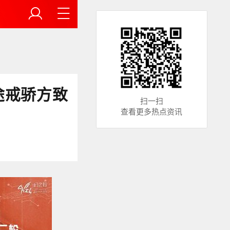
途戒骄方致
扫一扫
查看更多热点资讯