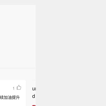
undefine
1
立
d
续加油提升
即