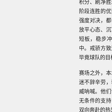
积分、刷净胜
阶段连胜的优
强度对决，都
放平心态、沉
短板，稳步
中。戒骄方致
毕竟球队的目
赛场之外，本
迷不辞辛劳，
威呐喊。他们
无条件的支持
双向奔赴的热