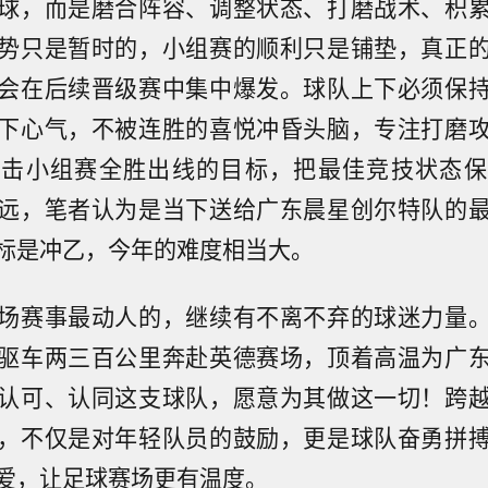
球，而是磨合阵容、调整状态、打磨战术、积
势只是暂时的，小组赛的顺利只是铺垫，真正
会在后续晋级赛中集中爆发。球队上下必须保
下心气，不被连胜的喜悦冲昏头脑，专注打磨
冲击小组赛全胜出线的目标，把最佳竞技状态保
远，笔者认为是当下送给广东晨星创尔特队的
标是冲乙，今年的难度相当大。
场赛事最动人的，继续有不离不弃的球迷力量
驱车两三百公里奔赴英德赛场，顶着高温为广
认可、认同这支球队，愿意为其做这一切！跨
，不仅是对年轻队员的鼓励，更是球队奋勇拼
爱，让足球赛场更有温度。