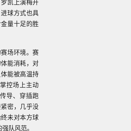
。罗凯上演梅开
，进球方式也具
含金量十足的胜
的赛场环境。赛
的体能消耗，对
员体能被高温持
掌控场上主动
传导、穿插跑
接紧密，几乎没
始终未对本方球
的强队风范。