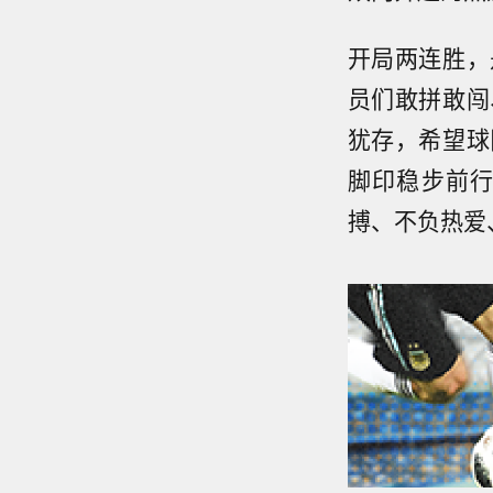
开局两连胜，
员们敢拼敢闯
犹存，希望球
脚印稳步前
搏、不负热爱