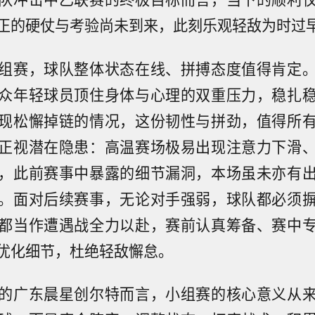
正的硬仗与考验尚未到来，此刻乐观轻敌为时过
组赛，球队整体状态在线、拼搏态度值得肯定
众年轻球员顶住身体与心理的双重压力，稳扎
现松懈掉链的情况，这份韧性与拼劲，值得所
正视潜在隐患：高温赛场极易出现注意力下滑
，此前赛事中暴露的细节漏洞，本场虽未亦有
。面对后续赛事，无论对手强弱，球队都必须
都当作遭遇战全力以赴，赛前认真筹备、赛中
优化细节，杜绝轻敌懈怠。
的广东晨星创尔特而言，小组赛的核心意义从