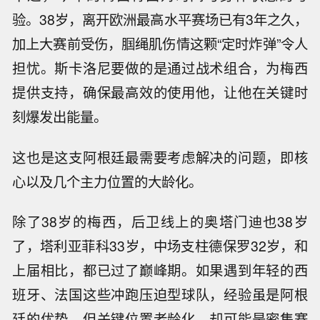
验。38岁，离开欧洲最高水平赛场已有3年之久，
加上大赛前受伤，腘绳肌伤情这颗“定时炸弹”令人
担忧。斯卡洛尼要做的是通过战术组合，为梅西
提供支持，确保最高效的使用他，让他在关键时
刻爆发出能量。
这也是这支阿根廷最需要考虑解决的问题，即核
心以及几个主力位置的大龄化。
除了38岁的梅西，后卫线上的奥塔门迪也38岁
了，塔利亚菲科33岁，中场支柱德保罗32岁，和
上届相比，都已过了巅峰期。如果遇到年轻的西
班牙、法国这些冲跑压迫型球队，经验虽是阿根
廷的优势，但关键位置老龄化，却可能是密集赛