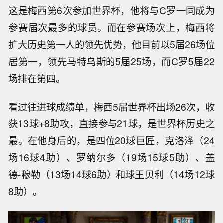
这是梅西第6次参加世界杯，他将与C罗一同成为
参赛届次最多的球员。而在参赛场次上，梅西将
扩大历史第一人的领先优势，他目前以5届26场位
居第一，领先马特乌斯的5届25场，而C罗5届22
场排在第四。
看过往进球成绩单，梅西5届世界杯出场26次，收
获13球+8助攻，直接参与21球，是世界杯历史之
最。在他身后的，是四位20球巨匠，克洛泽（24
场16球4助）、罗纳尔多（19场15球5助）、盖
德-穆勒（13场14球6助）和球王贝利（14场12球
8助）。