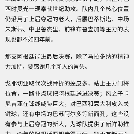
西时灵光一现奉献世纪助攻。队内几个核心位置
仍沿用了上届夺冠的老人，后腰巴蒂斯塔、中场
朱斯蒂、中卫鲁杰里、前锋布鲁查加等主力的表
现也都不如四年前。
那支阿根廷能进最后决赛，除了马拉多纳的精神
力加持，要感谢几个新人的冒头。
戈耶切亚取代次战骨折的蓬皮多，站上主力门将
位置，一路扑点球把阿根廷送进决赛；风之子卡
尼吉亚在锋线威胁巨大，对巴西和意大利攻入关
键球，还有中场的巴苏阿尔多等新面孔，这些没
有参与上届夺冠的新人，为球队提供了新鲜助推