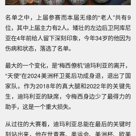
名单之中，上届参赛而本届无缘的“老人”共有9
位，其中上届主力有2人。矮壮的左边后卫阿库尼
亚在4年前给人留下深刻印象，今年34岁的他因为
伤病和状态，落选了名单。
最大的一个变化，是“梅西僚机”迪玛利亚的离开，
“天使”在2024美洲杯卫冕后功成身退，退出了国
家队。作为2018年的真大腿和2022年的关键先
生，迪玛利亚的缺席，令梅西身边少了最得力的
助手，这是一个重大损失。
从过往的大赛看，迪玛利亚总能在最后的关键时
刻站出来，他在世青赛、奥运会、美洲杯、欧美