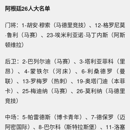
阿根廷26人大名单
门将：1-胡安·穆索（马德里竞技）、12-格罗尼莫
·鲁利（马赛）、23-埃米利亚诺·马丁内斯（阿斯
顿维拉）
后卫：2-巴列尔迪（马赛）、3-塔利亚菲科（里
昂）、4-蒙铁尔（河床）、6-利桑德罗（曼
联）、13-罗梅罗（热刺）、19-奥塔门迪（本菲
卡）、25-梅迪纳（马赛）、26-莫利纳（马德里
竞技）
中场：5-帕雷德斯（博卡青年）、7-德保罗（迈
阿密国际）、8-巴尔科（斯特拉斯堡）、11-洛塞