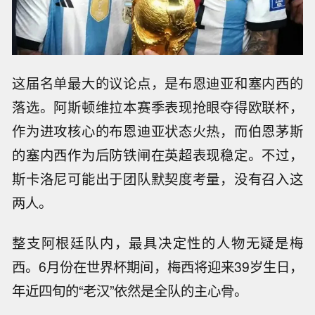
这届名单最大的议论点，是布恩迪亚和塞内西的
落选。阿斯顿维拉本赛季表现抢眼夺得欧联杯，
作为进攻核心的布恩迪亚状态火热，而伯恩茅斯
的塞内西作为后防铁闸在英超表现稳定。不过，
斯卡洛尼可能出于团队默契度考量，没有召入这
两人。
整支阿根廷队内，最具决定性的人物无疑是梅
西。6月份在世界杯期间，梅西将迎来39岁生日，
年近四旬的“老汉”依然是全队的主心骨。