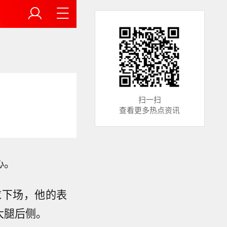
扫一扫
查看更多热点资讯
心。
求下场，他的表
大腿后侧。