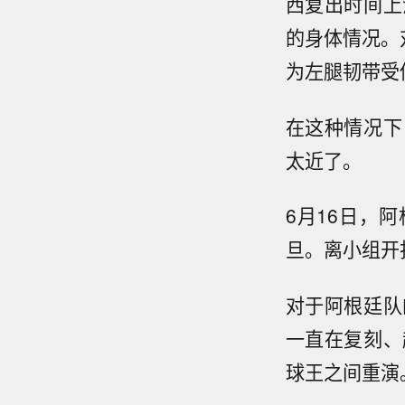
西复出时间上
的身体情况。
为左腿韧带受
在这种情况下
太近了。
6月16日，
旦。离小组开
对于阿根廷队
一直在复刻、
球王之间重演