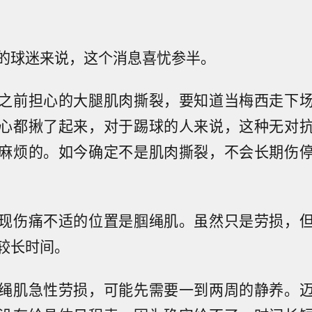
的球迷来说，这个消息喜忧参半。
之前担心的大腿肌肉撕裂，要知道当梅西走下
心都揪了起来，对于踢球的人来说，这种无对
麻烦的。如今确定不是肌肉撕裂，不会长期伤
现伤痛不适的位置是腘绳肌。虽然只是劳损，
较长时间。
绳肌急性劳损，可能先需要一到两周的静养。