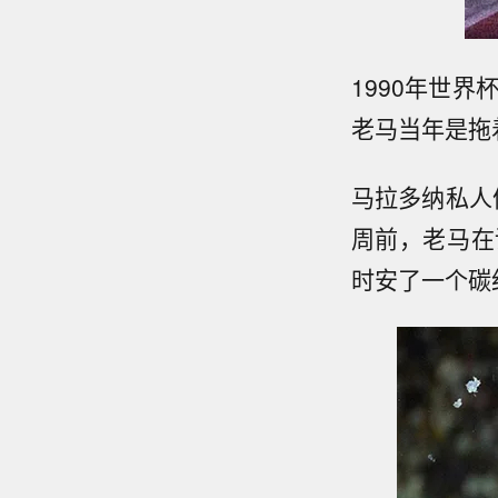
1990年世
老马当年是拖
马拉多纳私人
周前，老马在
时安了一个碳