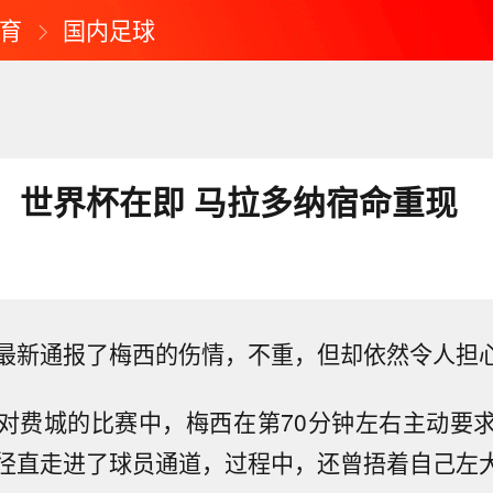
育
国内足球
！世界杯在即 马拉多纳宿命重现
最新通报了梅西的伤情，不重，但却依然令人担
对费城的比赛中，梅西在第70分钟左右主动要
径直走进了球员通道，过程中，还曾捂着自己左