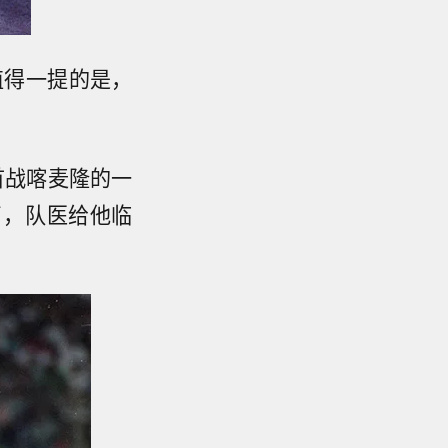
值得一提的是，
首战喀麦隆的一
了，队医给他临