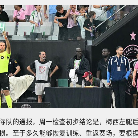
际队的通报，周一检查初步结论是，梅西左腿
损。至于多久能够恢复训练、重返赛场，要根