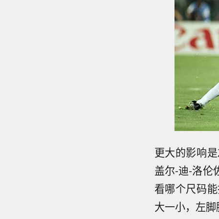
更大的影响是
盖尔-迪-洛
看哪个尺码能
大一小，左脚