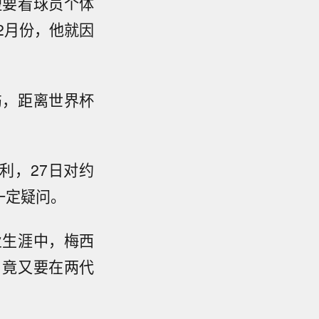
短要看球员个体
2月份，他就因
伤，距离世界杯
利，27日对约
一定疑问。
业生涯中，梅西
，竟又要在两代