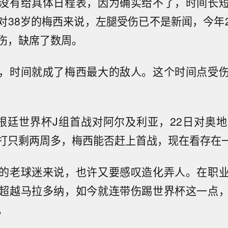
没有给具体日程表，因为确实给不了，时间长
对38岁的梅西来说，左腿受伤已不是新闻，今年
伤，缺席了数周。
，时间就成了梅西最大的敌人。这个时间点受
阿根廷世界杯J组首战对阿尔及利亚，22日对奥地
打只剩两周多，梅西能否赶上首战，现在看存在
的老球迷来说，也许又要感叹造化弄人。在职
超越马拉多纳，如今就连带伤踢世界杯这一点
。