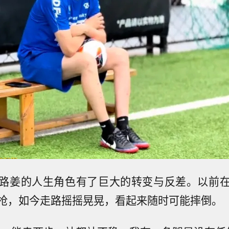
路姜的人生角色有了巨大的转变与反差。以前
抢，如今走路摇摇晃晃，看起来随时可能摔倒。