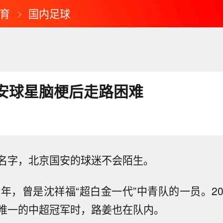
育
国内足球
安球星脑梗后走路困难
名字，北京国安的球迷不会陌生。
1年，曾是沈祥福“超白金一代”中青队的一员。2
唯一的中超冠军时，路姜也在队内。