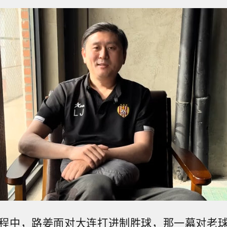
程中，路姜面对大连打进制胜球，那一幕对老