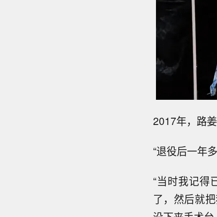
2017年，
“退役后一年
“当时我记得
了，然后就把
没下来手术台