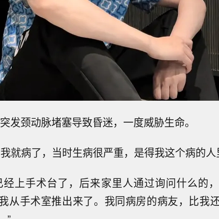
路姜突发颈动脉堵塞导致昏迷，一度威胁生命。
多我就病了，当时生病很严重，是得我这个病的人
已经上手术台了，后来家里人通过询问什么的
我从手术室推出来了。我同病房的病友，比我
。”