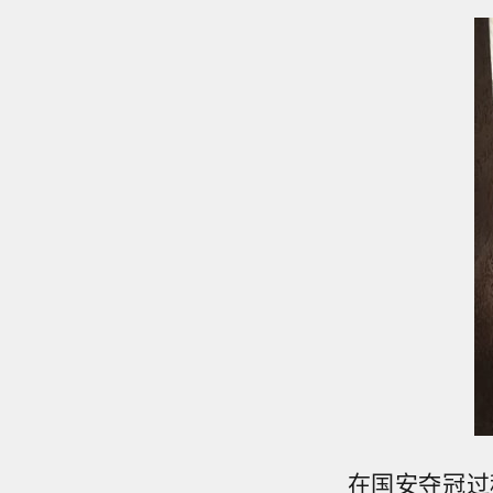
在国安夺冠过