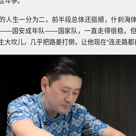
症斗争。
的人生一分为二，前半段总体还挺顺，什刹海
——国安成年队——国家队，一直走得很稳。
生大坎儿，几乎把路姜打倒，让他现在“连走路都