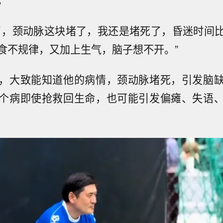
了，颈动脉这块堵了，我还是堵死了，昏迷时间
食不规律，又加上生气，脑子想不开。”
，大致能知道他的病情，颈动脉堵死，引发脑
个病即使抢救回生命，也可能引发偏瘫、失语