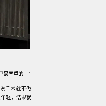
里最严重的。”
，说手术就不做
还年轻，结果就