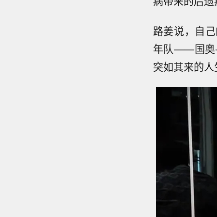
病带来的后遗
路姜说，自己
年队——国奥
突如其来的人