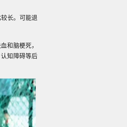
比较长。可能退
缺血和脑梗死，
、认知障碍等后