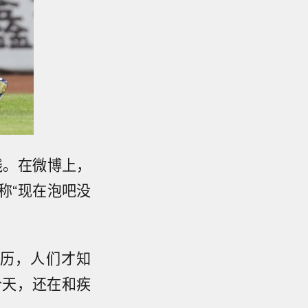
线。在微博上，
称“现在泡吧没
历，人们才知
今天，还在和疾