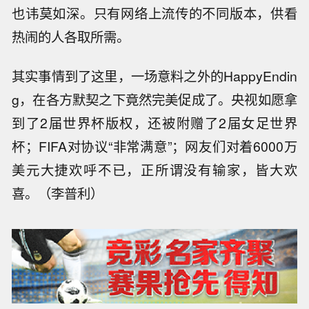
也讳莫如深。只有网络上流传的不同版本，供看
热闹的人各取所需。
其实事情到了这里，一场意料之外的HappyEndin
g，在各方默契之下竟然完美促成了。央视如愿拿
到了2届世界杯版权，还被附赠了2届女足世界
杯；FIFA对协议“非常满意”；网友们对着6000万
美元大捷欢呼不已，正所谓没有输家，皆大欢
喜。（李普利）