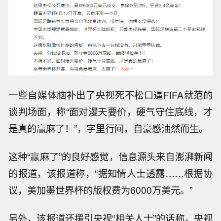
一些自媒体脑补出了央视死不松口逼FIFA就范的
谈判场面，称“面对漫天要价，硬气守住底线，才
是真的赢麻了！”，字里行间，自豪感油然而生。
这种“赢麻了”的良好感觉，信息源头来自澎湃新闻
的报道，该报道称，“据知情人士透露……根据协
议，美加墨世界杯的版权费为6000万美元。”
另外，该报道还援引央视“相关人士”的话称，央视