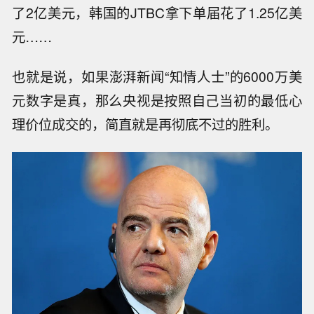
了2亿美元，韩国的JTBC拿下单届花了1.25亿美
元……
也就是说，如果澎湃新闻“知情人士”的6000万美
元数字是真，那么央视是按照自己当初的最低心
理价位成交的，简直就是再彻底不过的胜利。