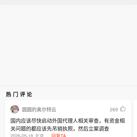
热门评论
269
圆圆的奥尔特云
国内应该尽快启动外国代理人相关审查，有资金相
关问题的都应该先吊销执照，然后立案调查
2026-05-18
北京
回复TA