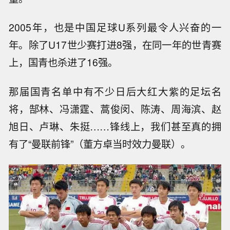
2005年，也是中国足球U系列最令人兴奋的一
年。除了U17世少赛打进8强，在同一年的世青赛
上，国青也杀进了16强。
那届国青名单中有不少日后大红大紫的足坛名
将，郜林、冯潇霆、蒿俊闵、陈涛、周海滨、赵
旭日、卢琳、朱挺……锋线上，我们甚至真的拥
有了“曼联前锋”（董方卓当时效力曼联）。