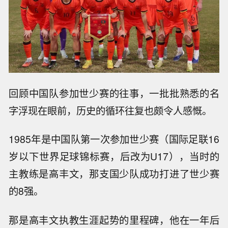
回顾中国队参加世少赛的往事，一批批熟悉的名
字浮现在眼前，历史的循环往复也颇令人感慨。
1985年是中国队第一次参加世少赛（国际足联16
岁以下世界足球锦标赛，后改为U17），当时的
主教练是高丰文，那支国少队成功打进了世少赛
的8强。
那是高丰文执教生涯起势的里程碑，他在一年后