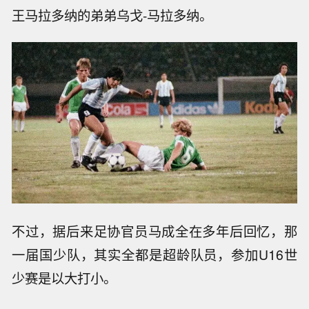
王马拉多纳的弟弟乌戈-马拉多纳。
不过，据后来足协官员马成全在多年后回忆，那
一届国少队，其实全都是超龄队员，参加U16世
少赛是以大打小。