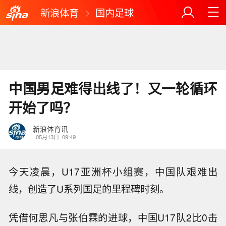
新浪体育
国内足球
中国男足难得出线了！又一轮循环
开始了吗？
新浪体育讯
05月13日
09:49
今天凌晨，U17亚洲杯小组赛，中国队艰难出
线，创造了U系列国足的里程碑时刻。
凭借何思凡与张伯霖的进球，中国U17队2比0击