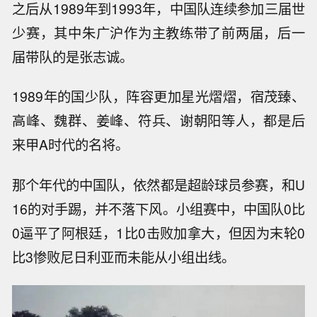
之后从1989年到1993年，中国队连续参加三届世
少赛，其中朱广沪作为主教练带了前两届，后一
届带队的是张志诚。
1989年的国少队，阵容更加星光熠熠，宿茂臻、
高峰、魏群、姜峰、符兵、谢朝阳等人，都是后
来甲A时代的名将。
那个年代的中国队，依然都是超龄球员参赛，和U
16的对手踢，并不落下风。小组赛中，中国队0比
0逼平了阿根廷，1比0击败加拿大，但因为末轮0
比3惨败尼日利亚而未能从小组出线。