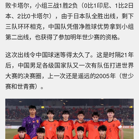
败卡塔尔，小组三战1胜2负（0比1印尼、1比2日
本、2比0卡塔尔），由于日本队全胜出线，剩下
三队环环相克，中国队凭借净胜球优势拿到小组
第二出线，也获得了参加明年世少赛的资格。
这次出线令中国球迷等得太久了。这是时隔21年
后，中国男足各级国家队又一次有队伍打进世界
大赛的决赛圈，上一次还是遥远的2005年（世少
赛和世青赛）。