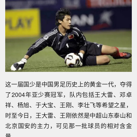
这一届国少是中国男足历史上的黄金一代，夺得
了2004年亚少赛冠军，队内包括王大雷、邓卓
祥、杨旭、于大宝、王刚、李壮飞等希望之星，
时至今日，王大雷、王刚依然是中超山东泰山和
北京国安的主力，可见那一批球员的相对含金
量。