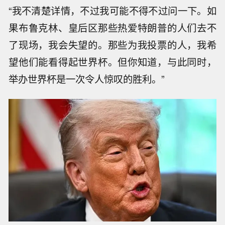
“我不清楚详情，不过我可能不得不过问一下。如
果布鲁克林、皇后区那些热爱特朗普的人们去不
了现场，我会失望的。那些为我投票的人，我希
望他们能看得起世界杯。但你知道，与此同时，
举办世界杯是一次令人惊叹的胜利。”