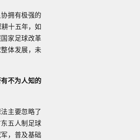
足协拥有极强的
深耕十五年，如
照国家足球改革
球整体发展，未
否有不为人知的
想法主要忽略了
广东五人制足球
冠军，普及基础