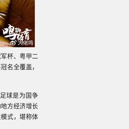
冠军杯、粤甲二
事冠名全覆盖，
足球是为国争
动地方经济增长
业模式，堪称体