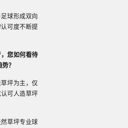
与足球形成双向
牌认可度不断提
行，您如何看待
趋势？
造草坪为主，仅
式认可人造草坪
天然草坪专业球