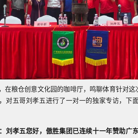
，在粮仓创意文化园的咖啡厅，鸣聊体育针对这次
，对五哥刘孝五进行了一对一的独家专访，下
：刘孝五您好，傲胜集团已连续十一年赞助广