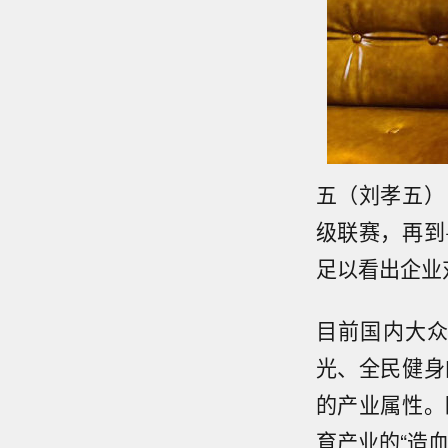
五（刘孝五）
级联赛，再到
足以看出企业
目前国内大
光、全民健身
的产业属性。
育产业的“造