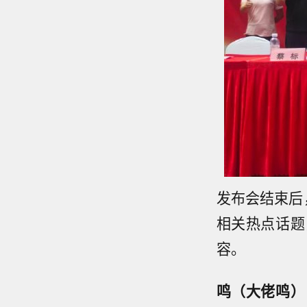
发布会结束后
相关热点话题
容。
鸣（大佬鸣）