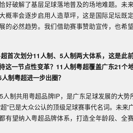
恰好破解了基层足球落地普及的场地难题。未
大概率会逐步启用人造草坪，这是国际足坛既
展的必然趋势。我们借助赛事赞助宣传，也希
年粤超首次划分11人制、5人制两大体系，这是此
待这一节点性变革？11人制粤超覆盖广东21个
5人制粤超进一步出圈？
与5人制共用粤超品牌IP，是广东足球发展的大势所
“超”已是大众公认的顶级足球赛事代名词。未来
都有望纳入粤超品牌体系，打造全年龄段、全