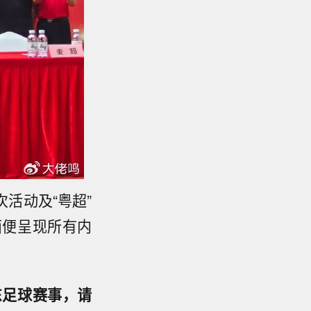
活动及“粤超”
面便呈现所有内
东足球赛事，请