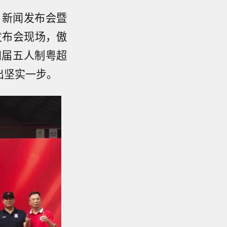
名新闻发布会暨
发布会现场，傲
四届五人制粤超
出坚实一步。