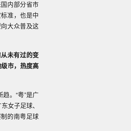
来国内部分省市
定标准，也是中
望向大众普及这
前从未有过的变
地级市，热度高
趋。“粤”是广
广东女子足球、
赛制的南粤足球