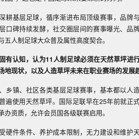
深耕基层足球，循序渐进布局顶级赛事，品牌
层口碑持续发酵，社交圈层间的赛事曝光、品
与五人制足球大众普及属性高度契合。
固有认知，认为11人制足球必须在天然草坪进
场地现状，以及人造草坪未来在职业赛场的发展
、乡镇、社区各类基层足球赛事，基本都以人
普遍使用天然草坪。国际足联早在25年前就正
承办资质，允许会员国各级联赛启用。
受硬件条件、养护成本限制，无力建设和维护