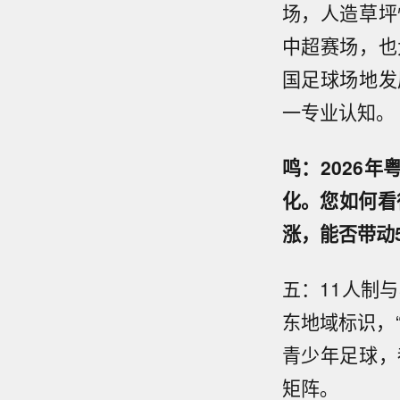
场，人造草坪
中超赛场，也
国足球场地发
一专业认知。
鸣：2026
化。您如何看
涨，能否带动
五：11人制
东地域标识，
青少年足球，
矩阵。