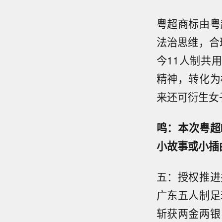
粤超商标由粤
法治思维，合
今11人制共
精神，转化为
来还可衍生女
鸣：本次粤超
小故事或小插
五：授权推进
广东五人制足
斩获两金两银