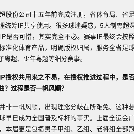
超股份公司十五年前完成注册，省体育局、省
理统筹IP共享使用。很多球迷疑惑，5人制粤超
用IP是否可惜，其实完全不必。赛事IP最终会按
标准化体育产品，明确版权归属，服务全省足
子粤超、少年粤超等细分赛事。
IP授权共用来之不易，在授权推进过程中，是
曲？过程是否一帆风顺？
并非一帆风顺，出现理念分歧在所难免。这种
球早已成为全国普及标杆的事实。上届全运会
，本届更是包揽男子甲组、乙组、老将组全部