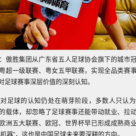
：傲胜集团从广东省五人足球协会旗下的城市
粤超一级联赛、粤女五甲联赛，实现全品类赛
对足球赛事深层价值的深刻认知。
众对足球的认知仍处在萌芽阶段，多数人只认为
的载体，却忽略了足球赛事还能带动就业、拉
欧洲五大联赛、欧冠、世界杯早已形成成熟商
血机器”，这也是中国足球未来要深耕的方向。