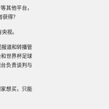
音等其他平台，
者获得？
有央视。
视报道和转播管
会和世界杯足球
视台负责谈判与
别家想买，只能