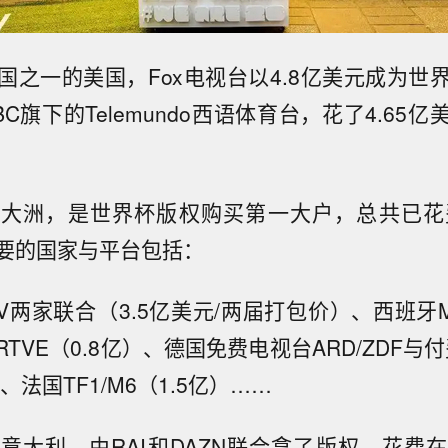
国之一的美国，Fox电视台以4.8亿美元成为世
C旗下的Telemundo西语体育台，花了4.65
大洲，是世界杯版权购买第一大户，总共已花
要的国家与平台包括：
TV两家联合（3.5亿美元/两届打包价）、西班牙Medi
TVE（0.8亿）、德国免费电视台ARD/ZDF与付费
）、法国TF1/M6（1.5亿）……
意大利，由RAI和DAZN联合拿了版权，花费在1