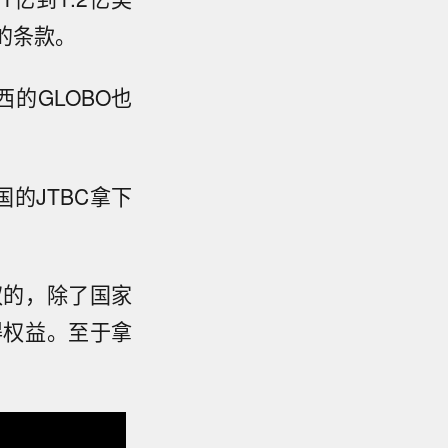
的条款。
西的GLOBO也
的JTBC拿下
权的，除了国家
得权益。至于拿