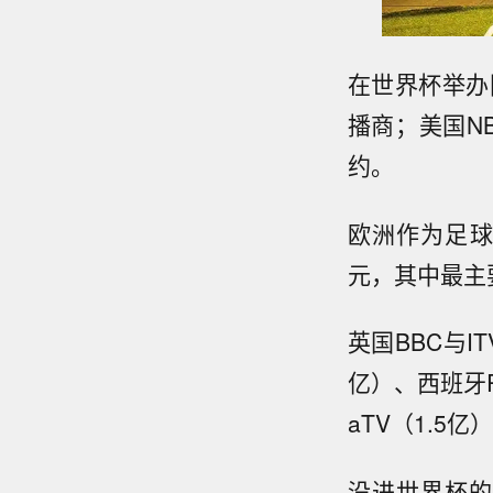
在世界杯举办
播商；美国NB
约。
欧洲作为足球
元，其中最主
英国BBC与I
亿）、西班牙R
aTV（1.5亿
没进世界杯的