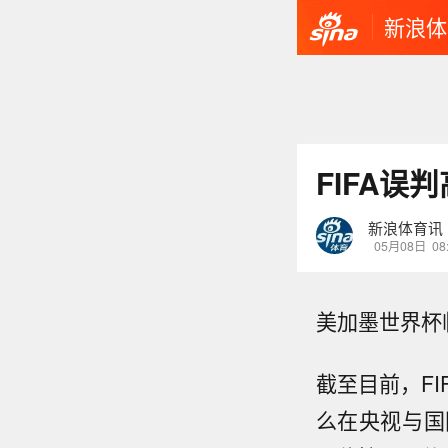
新浪体
FIFA
新浪体育讯
05月08日
08
美加墨世界杯
截至目前，F
么在央视与国