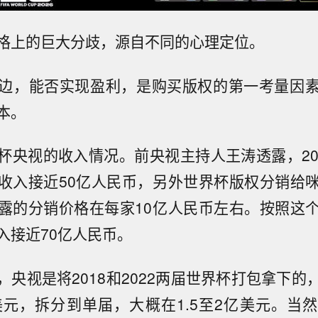
格上的巨大分歧，源自不同的心理定位。
边，能否实现盈利，是购买版权的第一考量因
本。
杯央视的收入情况。前央视主持人王涛透露，20
收入接近50亿人民币，另外世界杯版权分销给
露的分销价格在每家10亿人民币左右。按照这
入接近70亿人民币。
，央视是将2018和2022两届世界杯打包拿下的
美元，拆分到单届，大概在1.5至2亿美元。当