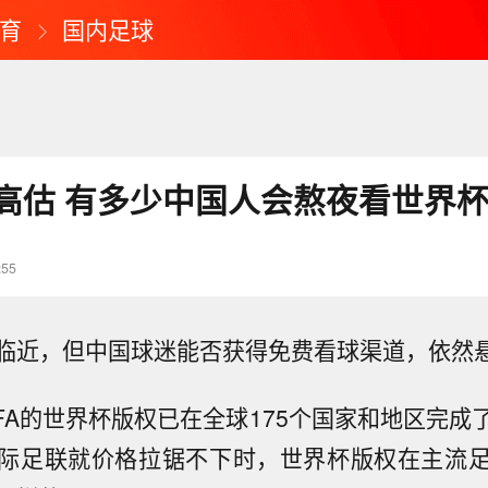
育
国内足球
误判高估 有多少中国人会熬夜看世界
:55
临近，但中国球迷能否获得免费看球渠道，依然
IFA的世界杯版权已在全球175个国家和地区完成
际足联就价格拉锯不下时，世界杯版权在主流