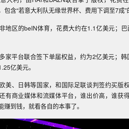
，包含“若意大利队无缘世界杯、费用下调至7成”
地区的beIN体育，花费大约在1.1亿美元；巴
多家平台联合签下单届权益，约为2亿美元；韩国
.25亿美元。
欧美、日韩等国家，和国际足联谈判签约买版
还有商业媒体和流媒体平台，谁出价高，谁获
能赚到钱，就看各自的本事了。