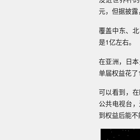
元，但据披露
覆盖中东、北非
是1亿左右。
在亚洲，日本
单届权益花了1
可以看到，在
公共电视台，
到权益后能不