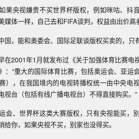
如果央视嫌贵不买世界杯版权，例如咪咕、抖
美媒体一样，自己去和FIFA谈判，权益由出价高
中国，能和奥委会、国际足联谈版权买卖的，只
早在2001年1月就发布过《关于加强体育比赛电
》：“重大的国际体育比赛，包括奥运会、亚运
赛），在我国境内的电视转播权统一由中央电
电视台（包括有线广播电视台）不得直接购买。”
运会、世界杯这类大赛版权，只有央视能买，
销给你，如果央视不买，别家也没得买。