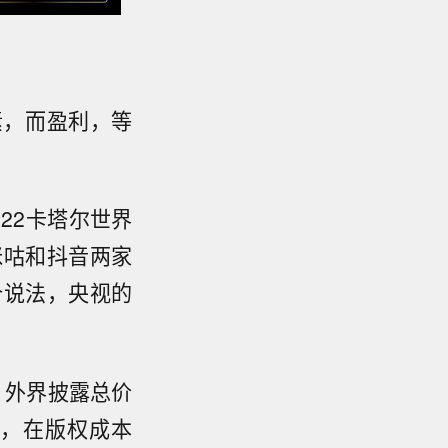
素，而盈利，等
22卡塔尔世界
咪咕和抖音两家
个说法，央视的
，外界披露总价
然，在版权成本