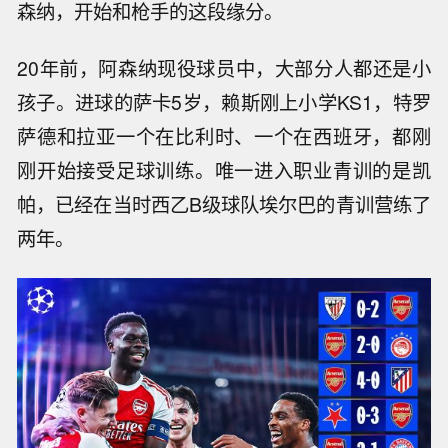
森纳，开始和枪手的这段缘分。
20年前，阿森纳现役球员中，大部分人都还是小
孩子。进球的萨卡5岁，赖斯刚上小学KS1，特罗
萨德和拉亚一个在比利时、一个在西班牙，都刚
刚开始接受足球训练。唯一进入职业青训的是凯
帕，已经在当时西乙B级球队埃尔巴的青训营练了
两年。