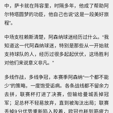
中，萨卡就在阵容里，时隔多年，他成了帮助阿
尔特塔圆梦的功臣，他自己也说“这是一段美好旅
程”。
中场支柱赖斯清楚，阿森纳球迷经历过什么。“我
知道这一代阿森纳球迷，特别是那些从一开始就
支持球队的人，经历过很多起起伏伏，这场胜利
对他们来说意义非凡。”
多线作战，多线争冠，本赛季阿森纳“一个都不能
少”的策略，一度饱受诟病。各条战线都不留余力
去拼，联赛杯打进了决赛，但输给曼城丢掉冠
军；足总杯不轻易放弃，直到被淘汰出局；联赛
丢掉9分优势重新陷入胶着，欧冠也耗到筋疲力