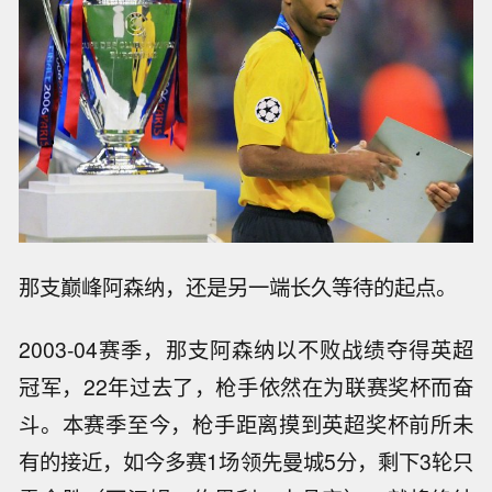
那支巅峰阿森纳，还是另一端长久等待的起点。
2003-04赛季，那支阿森纳以不败战绩夺得英超
冠军，22年过去了，枪手依然在为联赛奖杯而奋
斗。本赛季至今，枪手距离摸到英超奖杯前所未
有的接近，如今多赛1场领先曼城5分，剩下3轮只