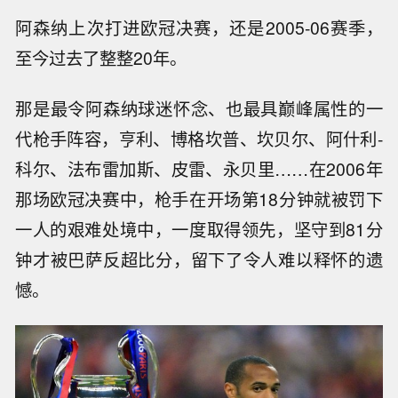
阿森纳上次打进欧冠决赛，还是2005-06赛季，
至今过去了整整20年。
那是最令阿森纳球迷怀念、也最具巅峰属性的一
代枪手阵容，亨利、博格坎普、坎贝尔、阿什利-
科尔、法布雷加斯、皮雷、永贝里……在2006年
那场欧冠决赛中，枪手在开场第18分钟就被罚下
一人的艰难处境中，一度取得领先，坚守到81分
钟才被巴萨反超比分，留下了令人难以释怀的遗
憾。