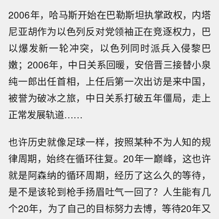
2006年，哈马斯开始在巴勒斯坦执掌政权，内塔
尼亚胡作为以色列反对党领袖正在竞逐权力，巴
以爆发新一轮冲突，以色列同时派兵入侵黎巴
嫩；2006年，中日关系回暖，安倍晋三接替小泉
纯一郎出任首相，上任后第一次出访是来中国，
被誉为破冰之旅，中日关系打破五年僵局，走上
正常发展轨道……
也许历史就像足球一样，按照某种不为人知的规
律周期，始终在循环往复。20年一巅峰，这也许
就是阿森纳的循环周期，经历了这么久的等待，
是不是该轮到枪手扬眉吐气一回了？人生能有几
个20年，为了自己的目标努力去博，等待20年又