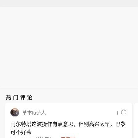
热门评论
1
草本fu诗人
阿尔特塔这波操作有点意思，但别高兴太早，巴黎
可不好惹