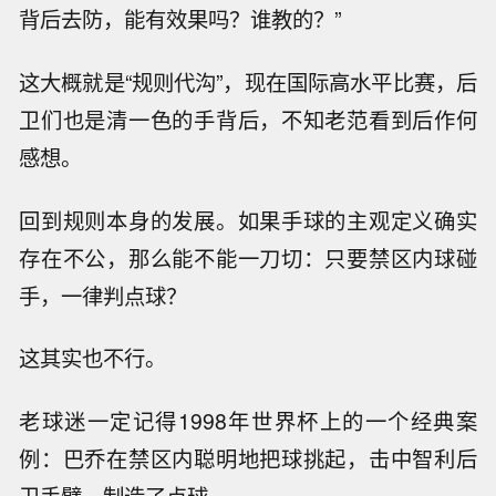
背后去防，能有效果吗？谁教的？”
这大概就是“规则代沟”，现在国际高水平比赛，后
卫们也是清一色的手背后，不知老范看到后作何
感想。
回到规则本身的发展。如果手球的主观定义确实
存在不公，那么能不能一刀切：只要禁区内球碰
手，一律判点球？
这其实也不行。
老球迷一定记得1998年世界杯上的一个经典案
例：巴乔在禁区内聪明地把球挑起，击中智利后