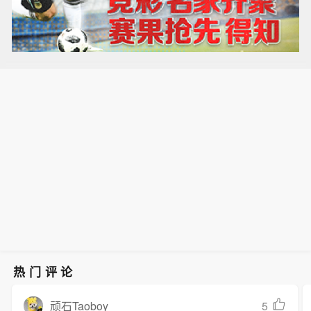
热门评论
5
顽石Taoboy