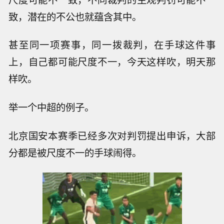
致，潜在的不公也就蕴含其中。
甚至同一项赛事，同一拨裁判，在手球这件事
上，自己都可能尺度不一，今天这样吹，明天那
样吹。
举一个中超的例子。
北京国安本赛季已经多次对判罚提出申诉，大部
分都是被尺度不一的手球闹得。