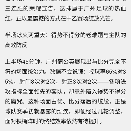
三连胜的荣耀宣告，这抹属于广州足球的热血
红，正以最震撼的方式在中乙赛场绽放光芒。
半场冰火两重天：得势不得分的老难题与主队的
高效防反
上半场45分钟，广州蒲公英展现出与比分完全不
符的场面统治力。数据不会说谎：控球率65%对3
5%，射门8次对2次，射正3次对2次——各项进
攻指标全面领先的客队，却意外陷入得势不得分
的魔咒。这种场面占优、比分落后的尴尬，正是
球队赛季初就暴露的顽疾，即便经过几轮调整，
面对铁桶阵时的终结效率依然有待提升。