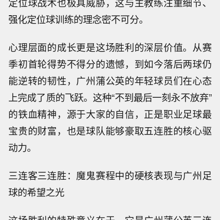
定位球战术也极具威胁，这与主教练注重细节、
强化定位球训练的理念密不可分。
心理层面的成长更是这场胜利的深层价值。从赛
季初首轮得势不得分的遗憾，到如今落后两球仍
能逆转的韧性，广州蒲公英的年轻球员们在心态
上完成了质的飞跃。这种“不到最后一刻永不放弃”
的铁血精神，源于大家的自信，正是职业足球最
宝贵的财富，也是球队能够豪取五连胜的核心驱
动力。
三连客三连胜：魔鬼赛程中的硬核表现与广州足
球的希望之光
这场胜利的特殊意义在于，它是广州蒲公英三连