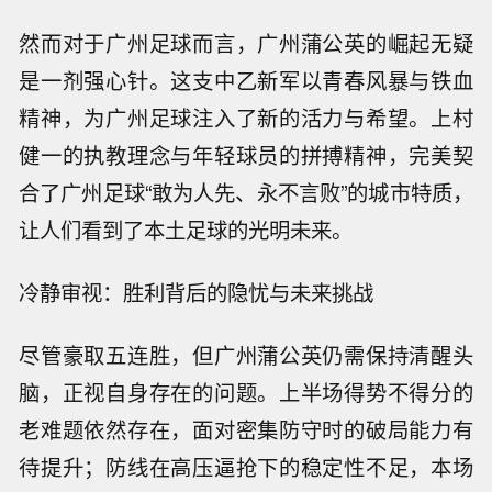
然而对于广州足球而言，广州蒲公英的崛起无疑
是一剂强心针。这支中乙新军以青春风暴与铁血
精神，为广州足球注入了新的活力与希望。上村
健一的执教理念与年轻球员的拼搏精神，完美契
合了广州足球“敢为人先、永不言败”的城市特质，
让人们看到了本土足球的光明未来。
冷静审视：胜利背后的隐忧与未来挑战
尽管豪取五连胜，但广州蒲公英仍需保持清醒头
脑，正视自身存在的问题。上半场得势不得分的
老难题依然存在，面对密集防守时的破局能力有
待提升；防线在高压逼抢下的稳定性不足，本场