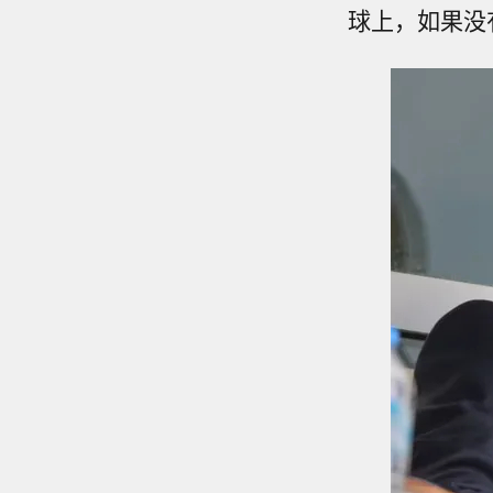
球上，如果没