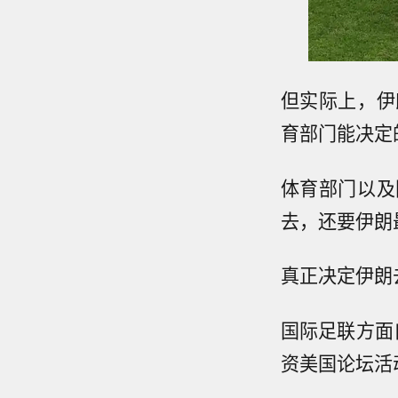
但实际上，伊
育部门能决定
体育部门以及
去，还要伊朗
真正决定伊朗
国际足联方面
资美国论坛活