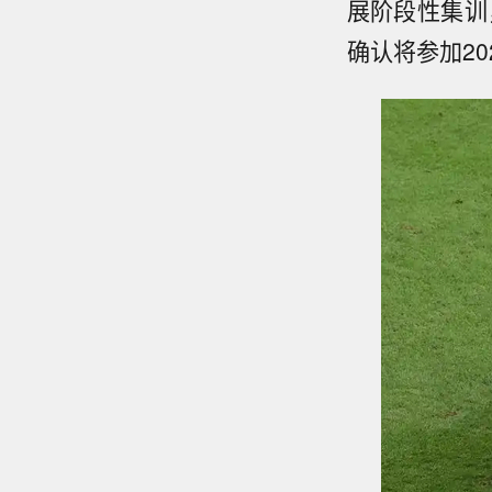
展阶段性集训
确认将参加20