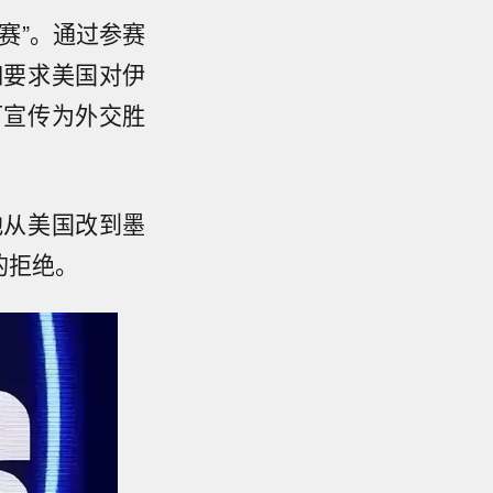
赛”。通过参赛
如要求美国对伊
可宣传为外交胜
地从美国改到墨
的拒绝。