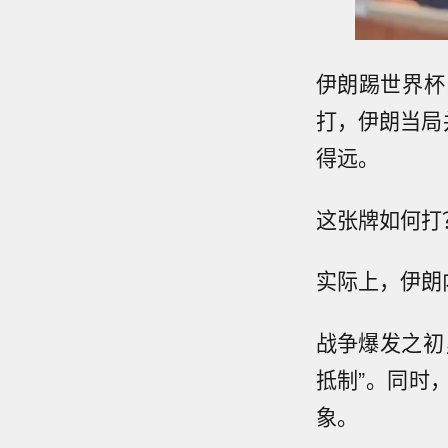
伊朗踢世界杯
打，伊朗当局
得远。
这张牌如何打
实际上，伊朗
战争爆发之初
抵制”。同时
象。