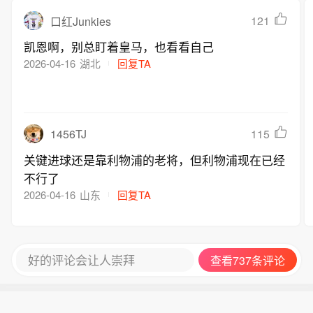
121
口红Junkies
凯恩啊，别总盯着皇马，也看看自己
2026-04-16
湖北
回复TA
1456TJ
115
关键进球还是靠利物浦的老将，但利物浦现在已经
不行了
2026-04-16
山东
回复TA
好的评论会让人崇拜
查看737条评论