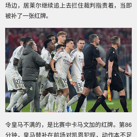
场边，居莱尔继续追上去拦住裁判指责着，当即
被补了一张红牌。
令皇马不满的，是比赛中卡马文加的红牌。第86
分钟，皇马替补在前场对凯恩犯规，动作本不足