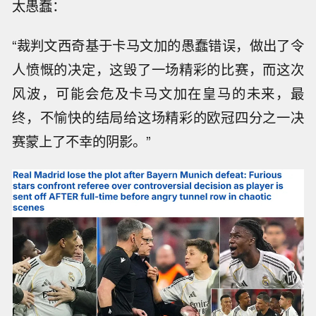
太愚蠢：
“裁判文西奇基于卡马文加的愚蠢错误，做出了令
人愤慨的决定，这毁了一场精彩的比赛，而这次
风波，可能会危及卡马文加在皇马的未来，最
终，不愉快的结局给这场精彩的欧冠四分之一决
赛蒙上了不幸的阴影。”