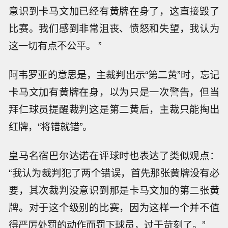
意识到卡马文加已经有黄牌在身了，这直接毁了
比赛。我们感到非常沮丧、愤怒和失望，我认为
这一切有点不公平。 ”
阿韦罗亚的意思是，主裁判出示“第二黄”时，忘记
卡马文加有黄牌在身，以为只是一次警告，但当
拜仁球员提醒裁判这是第二黄后，主裁只能掏出
红牌，“将错就错”。
皇马名宿巴尔达诺在评球时也表达了类似观点：
“我认为裁判犯了两个错误，首先那张黄牌没有必
要，其次裁判没意识到那是卡马文加的第二张黄
牌。对于这个级别的比赛，因为这样一个并不值
得严厉处罚的动作而罚下球员，过于苛刻了。”