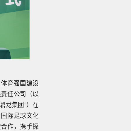
力体育强国建设
限责任公司（以
鼎龙集团”）在
、国际足球文化
度合作，携手探