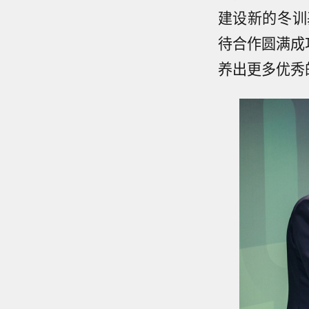
建设新的冬训
待合作圆满成
养出更多优秀