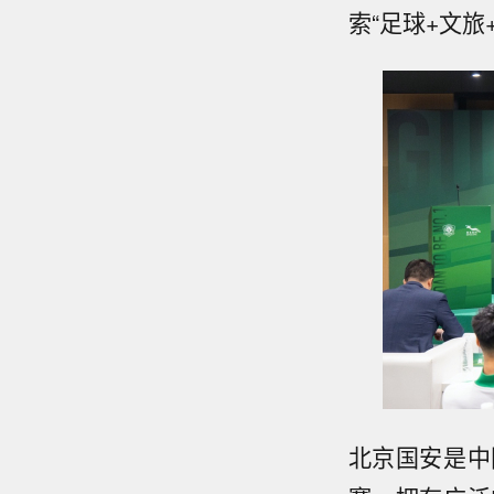
索“足球+文旅
北京国安是中