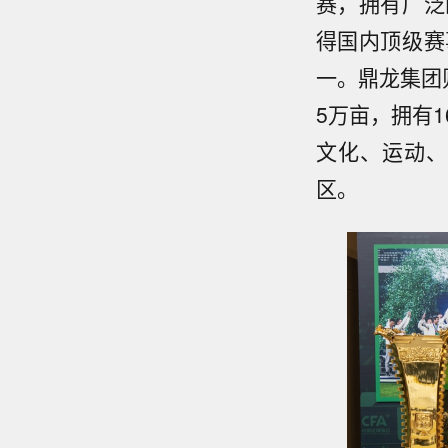
赛，拥有广泛
得国内顶级赛
一。鼎龙集团
5万亩，拥有
文化、运动、
区。