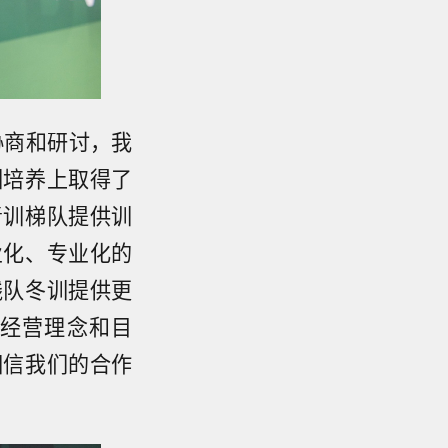
协商和研讨，我
训培养上取得了
青训梯队提供训
业化、专业化的
线队冬训提供更
经营理念和目
相信我们的合作