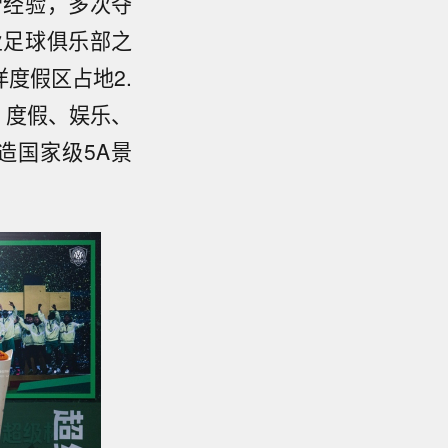
营经验，多次夺
业足球俱乐部之
度假区占地2.
、度假、娱乐、
造国家级5A景