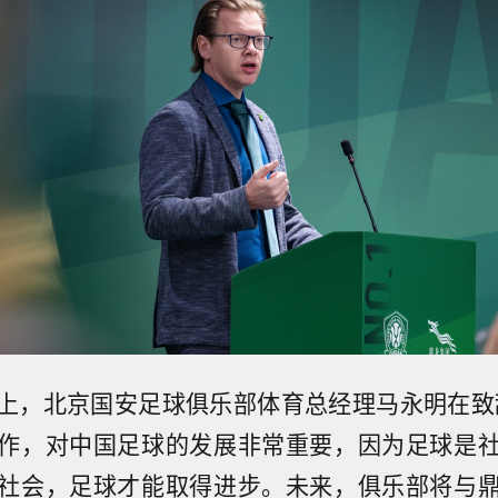
上，北京国安足球俱乐部体育总经理马永明在致
作，对中国足球的发展非常重要，因为足球是
社会，足球才能取得进步。未来，俱乐部将与