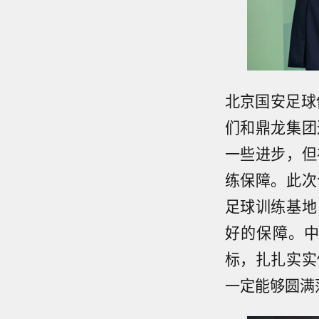
北京国安足球
们和鼎龙集团
一些进步，但
练保障。此次
足球训练基地
好的保障。
标，扎扎实实
一定能够圆满