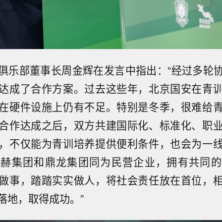
俱乐部董事长周金辉在发言中指出：“经过多轮
达成了合作方案。过去这些年，北京国安在青
在硬件设施上仍有不足。特别是冬季，很难给
合作达成之后，双方共建国际化、标准化、职
，不仅能为青训培养提供便利条件，也会为一
中赫集团和鼎龙集团同为民营企业，拥有共同的
做事，踏踏实实做人，将社会责任放在首位，
落地，取得成功。”