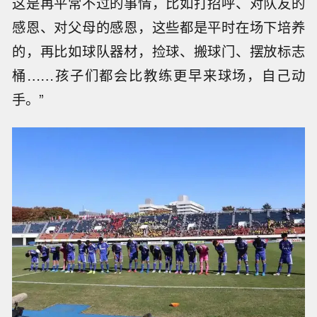
这是再平常不过的事情，比如打招呼、对队友的
感恩、对父母的感恩，这些都是平时在场下培养
的，再比如球队器材，捡球、搬球门、摆放标志
桶……孩子们都会比教练更早来球场，自己动
手。”