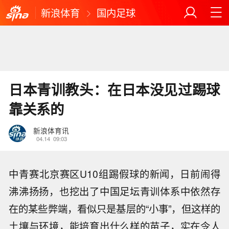
新浪体育
国内足球
日本青训教头：在日本没见过踢球
靠关系的
新浪体育讯
04.14
09:03
中青赛北京赛区U10组踢假球的新闻，日前闹得
沸沸扬扬，也挖出了中国足坛青训体系中依然存
在的某些弊端，看似只是基层的“小事”，但这样的
土壤与环境，能培育出什么样的苗子，实在令人