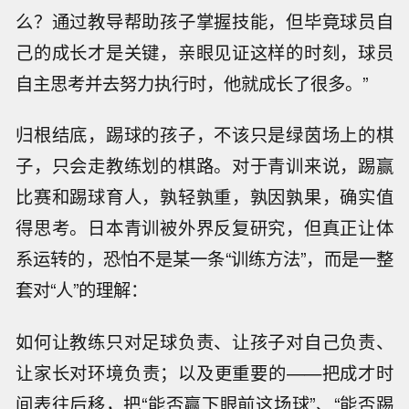
么？通过教导帮助孩子掌握技能，但毕竟球员自
己的成长才是关键，亲眼见证这样的时刻，球员
自主思考并去努力执行时，他就成长了很多。”
归根结底，踢球的孩子，不该只是绿茵场上的棋
子，只会走教练划的棋路。对于青训来说，踢赢
比赛和踢球育人，孰轻孰重，孰因孰果，确实值
得思考。日本青训被外界反复研究，但真正让体
系运转的，恐怕不是某一条“训练方法”，而是一整
套对“人”的理解：
如何让教练只对足球负责、让孩子对自己负责、
让家长对环境负责；以及更重要的——把成才时
间表往后移，把“能否赢下眼前这场球”、“能否踢