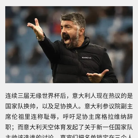
连续三届无缘世界杯后，意大利人现在热议的是
国家队换帅，以及足协换人。意大利参议院副主
席伦祖里连称耻辱，呼吁足协主席格拉维纳辞
职；而意大利天空体育发起了关于新一任国家队
主帅该选谁的讨论，嘉宾们把名单锁定在三个人