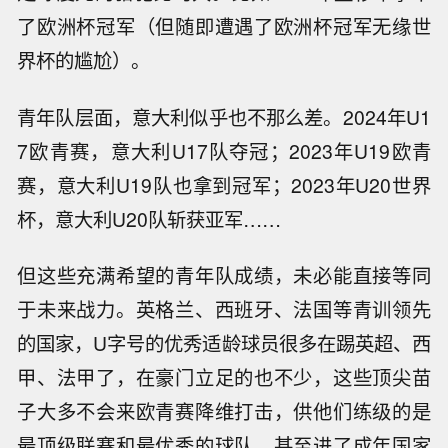
了欧洲杯冠军（但随即遭遇了欧洲杯冠军无缘世
界杯的尴尬）。
青年队层面，意大利似乎也不那么差。2024年U1
7欧青赛，意大利U17队夺冠；2023年U19欧青
赛，意大利U19队也拿到冠军；2023年U20世界
杯，意大利U20队斩获亚军……
但这些充满希望的青年队成绩，未必能直接等同
于未来战力。英格兰、西班牙、法国等青训领先
的国家，U字号的优秀适龄球员很多在踢英超、西
甲、法甲了，在豪门立足的也不少，这些顶尖苗
子大多不会来欧青赛降维打击，供他们练级的是
最顶级联赛和最优秀的球队，甚至进了成年国家