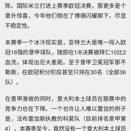
陈。国际米兰打进上赛季欧冠决赛，那更多是个
意外惊喜，今年他们倒在了博德闪耀脚下，尽显
不稳定性。
本赛季一个冰冷现实是，亚特兰大是唯一闯入欧
冠16强的意甲球队，随即在1/8决赛被拜仁10比2
血洗，体现出巨大差距。至于意甲卫冕冠军那不
勒斯，在欧冠积分阶段甚至只排在30名（全部36
队）。
在意甲滑坡的同时，意大利本土球员在联赛中的
竞争力也在下降。一个也许让人难以置信的例子
是，法布雷加斯执教的科莫队（目前排名意甲第
4），本赛季至今，竟然没有一个意大利本土球员