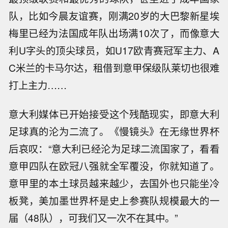
队，比如今晨友谊赛，刚满20岁的大巴黎新星埃
梅里已经为法国成年队出场满10次了，而像意大
利U字头的顶尖球员，如U17欧青赛冠军主力、A
C米兰的卡马尔达，租借到意甲保级队莱切也很难
打上主力……
意大利媒体已开始接受这个残酷现实，即意大利
足球真的沦为二流了。《慢镜头》在无缘世界杯
后哀叹：“意大利已经沦为足球二流国家了，看看
意甲四队在欧冠八强就全军覆没，你就知道了。
意甲里的本土球员越来越少，去国外也只能坐冷
板凳，美加墨世界杯是史上参赛队规模最大的一
届（48队），可我们又一次不在其中。”