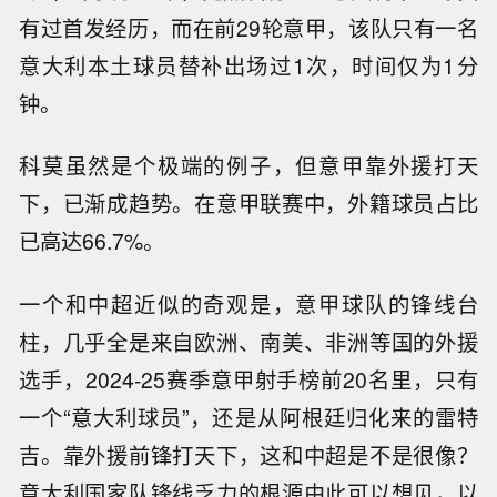
有过首发经历，而在前29轮意甲，该队只有一名
意大利本土球员替补出场过1次，时间仅为1分
钟。
科莫虽然是个极端的例子，但意甲靠外援打天
下，已渐成趋势。在意甲联赛中，外籍球员占比
已高达66.7%。
一个和中超近似的奇观是，意甲球队的锋线台
柱，几乎全是来自欧洲、南美、非洲等国的外援
选手，2024-25赛季意甲射手榜前20名里，只有
一个“意大利球员”，还是从阿根廷归化来的雷特
吉。靠外援前锋打天下，这和中超是不是很像？
意大利国家队锋线乏力的根源由此可以想见，以