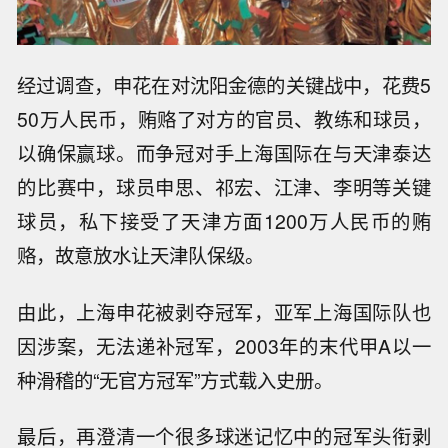
经过调查，申花在对沈阳金德的关键战中，花费5
50万人民币，贿赂了对方的官员、教练和球员，
以确保赢球。而争冠对手上海国际在与天津泰达
的比赛中，球员申思、祁宏、江津、李明等关键
球员，私下接受了天津方面1200万人民币的贿
赂，故意放水让天津队保级。
由此，上海申花被剥夺冠军，亚军上海国际队也
因涉案，无法递补冠军，2003年的末代甲A以一
种滑稽的“无官方冠军”方式载入史册。
最后，再澄清一个很多球迷记忆中的冠军头衔剥