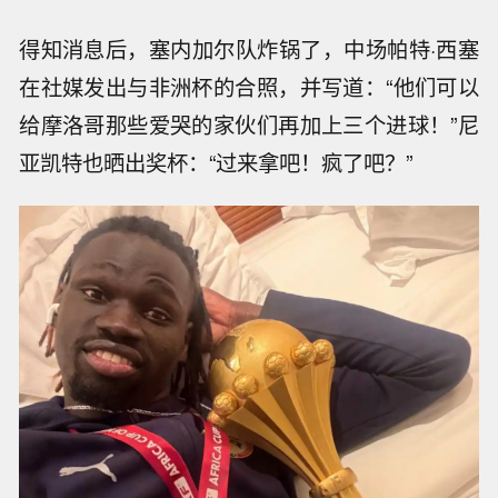
得知消息后，塞内加尔队炸锅了，中场帕特·西塞
在社媒发出与非洲杯的合照，并写道：“他们可以
给摩洛哥那些爱哭的家伙们再加上三个进球！”尼
亚凯特也晒出奖杯：“过来拿吧！疯了吧？”