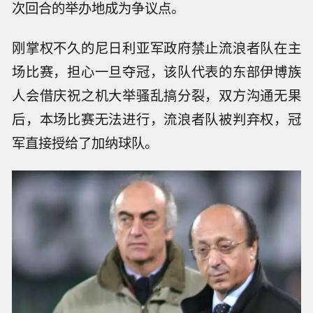
次回合的举办地成为争议点。
刚掌权不久的尼日利亚军政府禁止流浪者队在主
场比赛，担心一旦夺冠，该队代表的东部伊博族
人会借庆祝之机大举骚乱搞分裂，双方沟通无果
后，本场比赛无法进行，流浪者队被判弃权，冠
军直接授给了加纳球队。