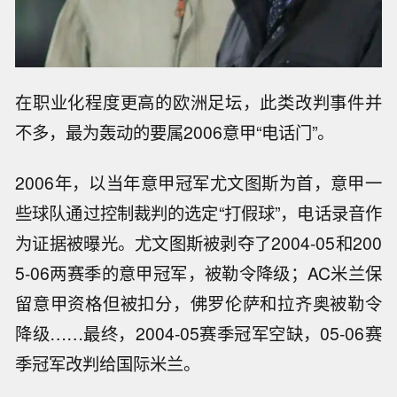
在职业化程度更高的欧洲足坛，此类改判事件并
不多，最为轰动的要属2006意甲“电话门”。
2006年，以当年意甲冠军尤文图斯为首，意甲一
些球队通过控制裁判的选定“打假球”，电话录音作
为证据被曝光。尤文图斯被剥夺了2004-05和200
5-06两赛季的意甲冠军，被勒令降级；AC米兰保
留意甲资格但被扣分，佛罗伦萨和拉齐奥被勒令
降级……最终，2004-05赛季冠军空缺，05-06赛
季冠军改判给国际米兰。