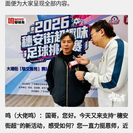
面便为大家呈现全部内容。
鸣（大佬鸣）：国哥，您好。今天又来支持
“穗安
街超”的新活动，感受如何？您一直力挺恩师，近