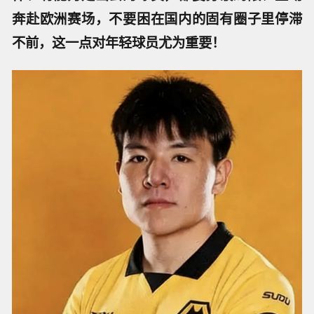
奔赴欧洲赛场，不要困在国内的固有圈子里停滞
不前，这一点对年轻球员尤为重要！