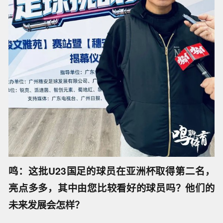
鸣：这批
U23
国足的球员在亚洲杯取得第二名，
亮点多多，其中由您比较看好的球员吗？他们的
未来发展会怎样？