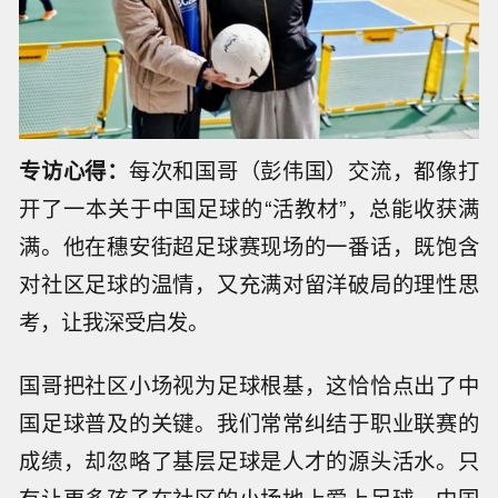
专访心得：
每次和国哥（彭伟国）交流，都像打
开了一本关于中国足球的
“活教材”，总能收获满
满。他在穗安街超足球赛现场的一番话，既饱含
对社区足球的温情，又充满对留洋破局的理性思
考，让我深受启发。
国哥把社区小场视为足球根基，这恰恰点出了中
国足球普及的关键。我们常常纠结于职业联赛的
成绩，却忽略了基层足球是人才的源头活水。只