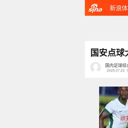
新浪体
国安点球
国内足球综
2025.07.23