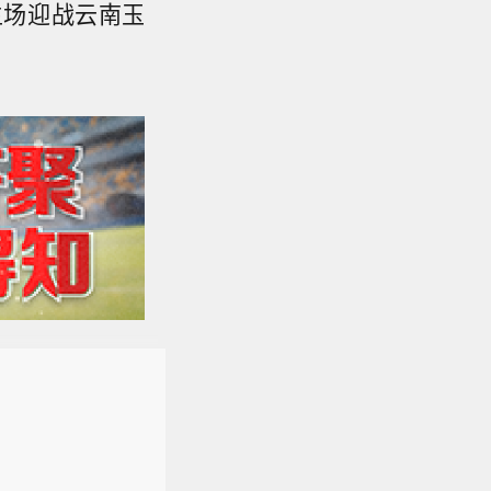
主场迎战云南玉