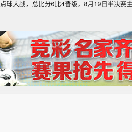
束点球大战，总比分6比4晋级，8月19日半决赛