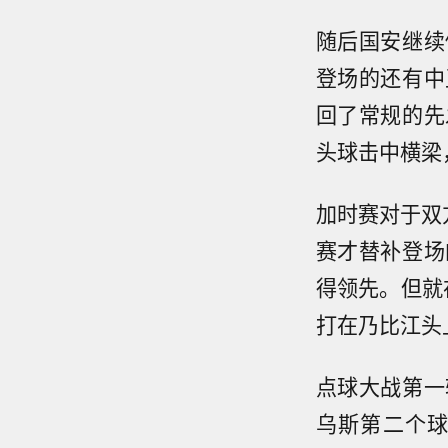
随后国安继续
登场的还有中
回了常规的先
头球击中横梁
加时赛对于双
赛才替补登场
得领先。但就
打在乃比江头
点球大战第一
乌斯第二个