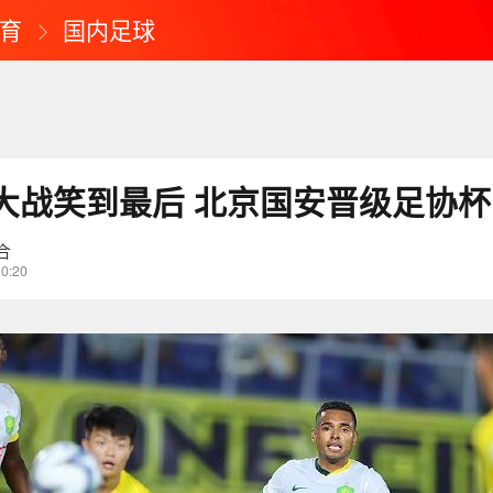
育
国内足球
大战笑到最后 北京国安晋级足协杯
合
10:20