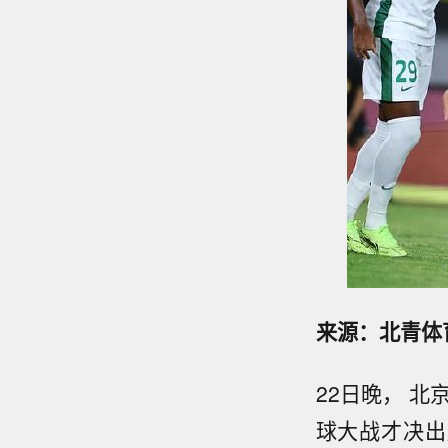
来源：北青体
22日晚， 
球大战才决出