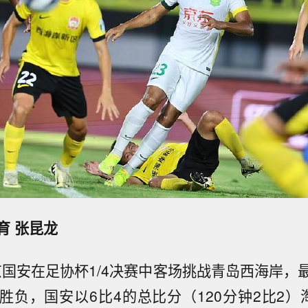
育 张昆龙
北京国安在足协杯1/4决赛中客场挑战青岛西海岸，
胜负，国安以6比4的总比分（120分钟2比2）