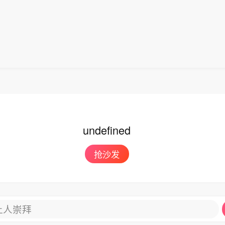
undefined
抢沙发
让人崇拜