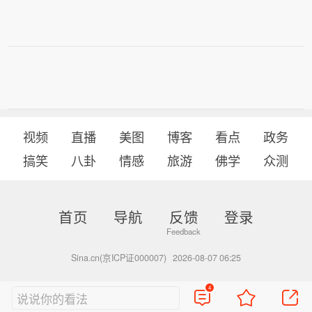
视频
直播
美图
博客
看点
政务
搞笑
八卦
情感
旅游
佛学
众测
首页
导航
反馈
登录
Sina.cn(京ICP证000007)
2026-08-07 06:25
4
说说你的看法