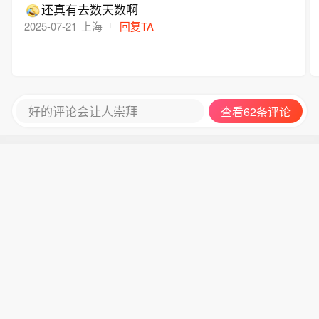
还真有去数天数啊
2025-07-21
上海
回复TA
好的评论会让人崇拜
查看62条评论