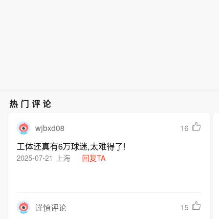
热门评论
wjbxd08
16
工体还真有6万球迷,太难得了!
2025-07-21
上海
回复TA
15
谨慎评论