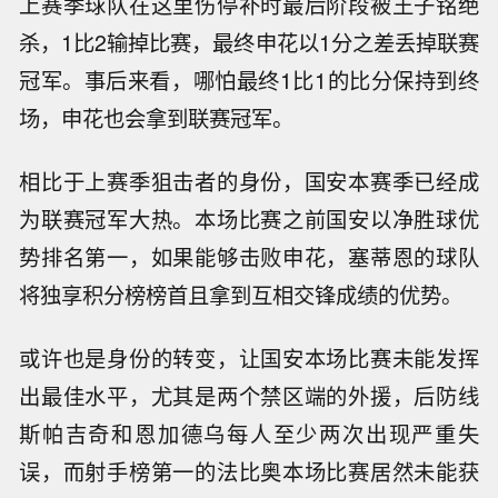
上赛季球队在这里伤停补时最后阶段被王子铭绝
杀，1比2输掉比赛，最终申花以1分之差丢掉联赛
冠军。事后来看，哪怕最终1比1的比分保持到终
场，申花也会拿到联赛冠军。
相比于上赛季狙击者的身份，国安本赛季已经成
为联赛冠军大热。本场比赛之前国安以净胜球优
势排名第一，如果能够击败申花，塞蒂恩的球队
将独享积分榜榜首且拿到互相交锋成绩的优势。
或许也是身份的转变，让国安本场比赛未能发挥
出最佳水平，尤其是两个禁区端的外援，后防线
斯帕吉奇和恩加德乌每人至少两次出现严重失
误，而射手榜第一的法比奥本场比赛居然未能获