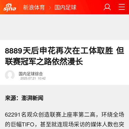
新浪体育
国内足球
8889天后申花再次在工体取胜 但
联赛冠军之路依然漫长
国内足球综合
2025.07.21
10:42
来源：澎湃新闻
62291名观众创造联赛上座率第二高，环绕全场
的巨幅TIFO，甚至就连现场采访的媒体人数也突