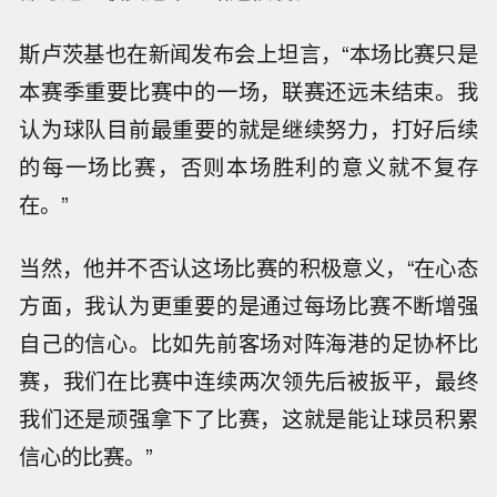
斯卢茨基也在新闻发布会上坦言，“本场比赛只是
本赛季重要比赛中的一场，联赛还远未结束。我
认为球队目前最重要的就是继续努力，打好后续
的每一场比赛，否则本场胜利的意义就不复存
在。”
当然，他并不否认这场比赛的积极意义，“在心态
方面，我认为更重要的是通过每场比赛不断增强
自己的信心。比如先前客场对阵海港的足协杯比
赛，我们在比赛中连续两次领先后被扳平，最终
我们还是顽强拿下了比赛，这就是能让球员积累
信心的比赛。”