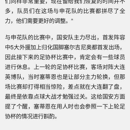
们同样非常重要，现在留给我们恢复的时间并不
多，队员们在这场与申花队的比赛都拼尽了全
力，他们需要更好的调整。”
与申花队的比赛中，国安队主力尽出，首发阵容
中5大外援加上归化国脚塞尔吉尼奥都首发出场，
因此接下来的足协杯比赛中，肯定会有一些球员
进行休息。上一轮的足协杯比赛，客场对阵大连
英博队，当时塞蒂恩也是让部分主力轮换，但那
场比赛却打得相当惊险，差点就在大连翻了盘，
最终是依靠点球大战才勉强过关。这给国安方面
提了个醒，塞蒂恩在用人时也会参照一下上轮足
协杯的情况进行斟酌。