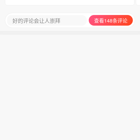
好的评论会让人崇拜
查看148条评论