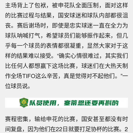
主场背上了包袱，被申花队全面压制，面对这样
的比赛过程与结果，国安球迷和球队内部都很沮
丧。赛后谢场时，即使是忠实球迷一直在全力为
球队呐喊打气，希望球员们能够振作起来，但几
乎每一个球员的表情都很凝重，显然大家对于这
样的结果难以接受。“确实心情很难过，其实我们
比任何人都想赢下这场比赛，球迷们在大热天制
作全场TIFO这么辛苦，真是觉得对不起他们。”一
位球员说。
赛程密集，输给申花的比赛，国安甚至都没有时
间复盘，因为他们在22日就要打足协杯的比赛。2