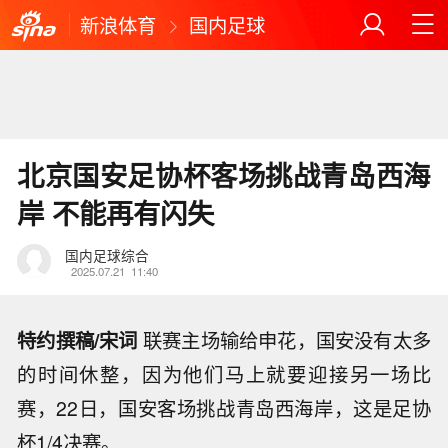
新浪体育
国内足球
北京国安足协杯客场挑战青岛西海
岸 不能再有闪失
国内足球综合
2025.07.21
11:40
特约撰稿/宋词
联赛主场输给申花，国安没有太多
的时间休整，因为他们马上就要迎接另一场比
赛，22日，国安客场挑战青岛西海岸，这是足协
杯1/4决赛。