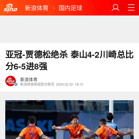
新浪体育
国内足球
亚冠-贾德松绝杀 泰山4-2川崎总比
分6-5进8强
新浪体育
新浪体育新闻官方账号
2024.02.20
18:12