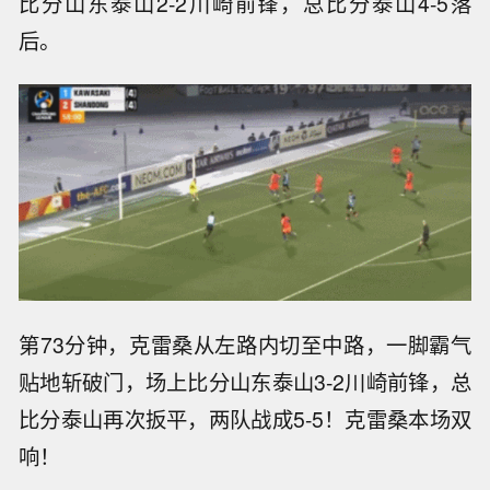
比分山东泰山2-2川崎前锋，总比分泰山4-5落
后。
第73分钟，克雷桑从左路内切至中路，一脚霸气
贴地斩破门，场上比分山东泰山3-2川崎前锋，总
比分泰山再次扳平，两队战成5-5！克雷桑本场双
响！