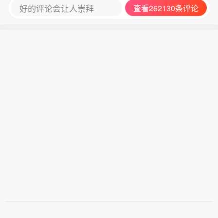
好的评论会让人崇拜
查看262130条评论