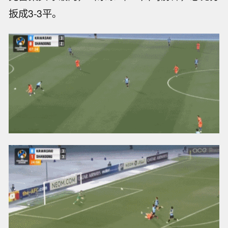
扳成3-3平。