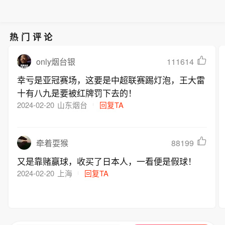
热门评论
111614
only烟台银
幸亏是亚冠赛场，这要是中超联赛踢灯泡，王大雷
十有八九是要被红牌罚下去的！
2024-02-20
山东烟台
回复TA
88199
牵着耍猴
又是靠赌赢球，收买了日本人，一看便是假球！
2024-02-20
上海
回复TA