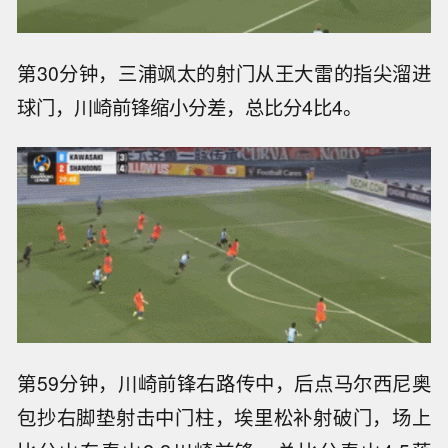
第30分钟，三浦飒太的射门从王大雷的指尖溜进
球门，川崎前锋缩小分差，总比分4比4。
第59分钟，川崎前锋右路传中，后点马尔西尼奥
包抄右脚垫射击中门柱，埃里松补射破门，场上