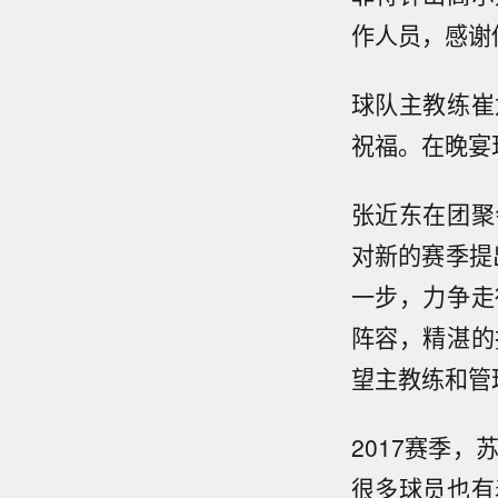
作人员，感谢
球队主教练崔
祝福。在晚宴
张近东在团聚
对新的赛季提
一步，力争走
阵容，精湛的
望主教练和管
2017赛季
很多球员也有