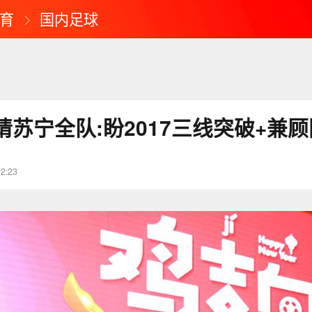
育
国内足球
请苏宁全队:盼2017三线突破+兼
12:23