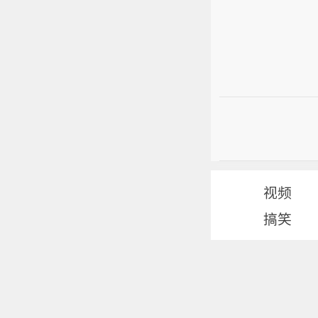
视频
搞笑