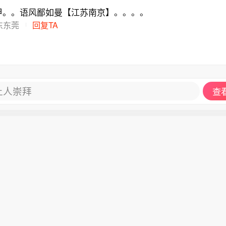
甲。。语风鄙如曼【江苏南京】。。。。
东东莞
回复TA
让人崇拜
查看