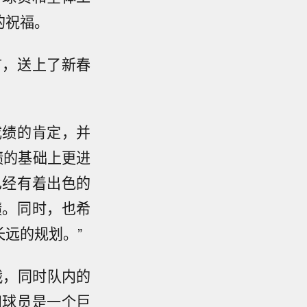
的祝福。
言，送上了新春
成绩的肯定，并
绩的基础上更进
已经有着出色的
绩。同时，也希
远的规划。”
战，同时队内的
和球员是一个巨