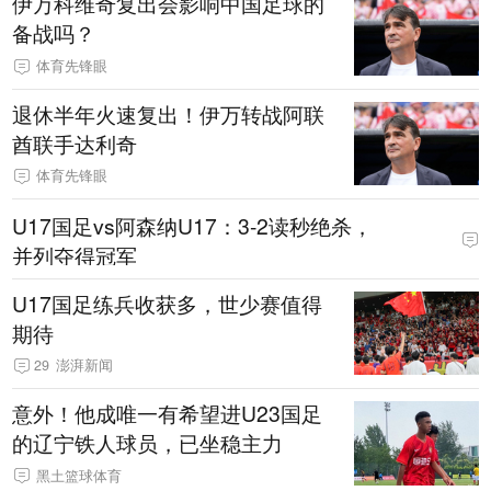
伊万科维奇复出会影响中国足球的
备战吗？
体育先锋眼
退休半年火速复出！伊万转战阿联
酋联手达利奇
体育先锋眼
U17国足vs阿森纳U17：3-2读秒绝杀，
并列夺得冠军
U17国足练兵收获多，世少赛值得
期待
29
澎湃新闻
意外！他成唯一有希望进U23国足
的辽宁铁人球员，已坐稳主力
黑土篮球体育