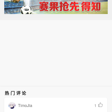
热门评论
TimoJia
1