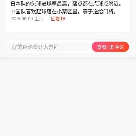
日本队的头球进球率最高，落点都在点球点附近。
中国队喜欢起球落在小禁区里，等于送给门将。
2025-06-09
上海
回复TA
好的评论会让人崇拜
查看1条评论