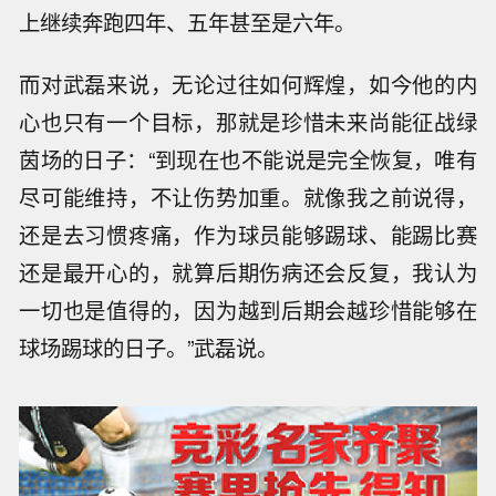
上继续奔跑四年、五年甚至是六年。
而对武磊来说，无论过往如何辉煌，如今他的内
心也只有一个目标，那就是珍惜未来尚能征战绿
茵场的日子：“到现在也不能说是完全恢复，唯有
尽可能维持，不让伤势加重。就像我之前说得，
还是去习惯疼痛，作为球员能够踢球、能踢比赛
还是最开心的，就算后期伤病还会反复，我认为
一切也是值得的，因为越到后期会越珍惜能够在
球场踢球的日子。”武磊说。