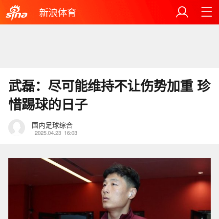
新浪体育
武磊：尽可能维持不让伤势加重 珍
惜踢球的日子
国内足球综合
2025.04.23
16:03