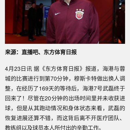
来源：直播吧、东方体育日报
4月23日讯 据《东方体育日报》报道，海港与蓉
城的比赛进行到第70分钟，穆斯卡特做出换人调
整，在经历了169天的等待后，海港7号武磊终于
回来了！尽管在20分钟的出场时间里并未收获进
球，但是从其跑动情况和身体状态来看，武磊的
恢复进展还算不错，而这背后离不开医疗团队、
教练组以及球员本人所付出的辛勤工作。