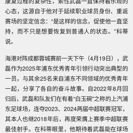
康复过程的复杂性，索性武磊一直保持着乐观的
心态，这源自于他对于延续职业球员身份、重返
赛场的坚定信念：“是这样的信念，促使他一直坚
持，而不只是想要恢复到普通人的状态。”科蒂
说。
海港对阵成都蓉城赛前一天下午（4月19日），武
磊作为2025年浦东优秀青年引领行动突出典型的
一员，与其余25名来自浦东不同领域的优秀青年
一起，分享了各自的奋斗故事。自2022年8月回
归后，武磊和队友们在有着“白玉碗”之称的上汽浦
东足球场，连夺2023、2024两届中超联赛冠军，
其本人也继2018年后，再度荣膺上赛季中超联赛
最佳射手。在科蒂眼里，他期待着武磊能在球场