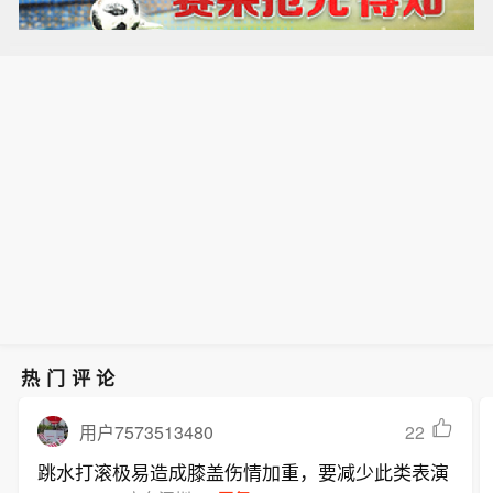
热门评论
22
用户7573513480
跳水打滚极易造成膝盖伤情加重，要减少此类表演