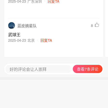
2025-04-23
广东深圳
回复TA
8
蓝皮摘星队
武球王
2025-04-23
北京
回复TA
好的评论会让人崇拜
查看7条评论