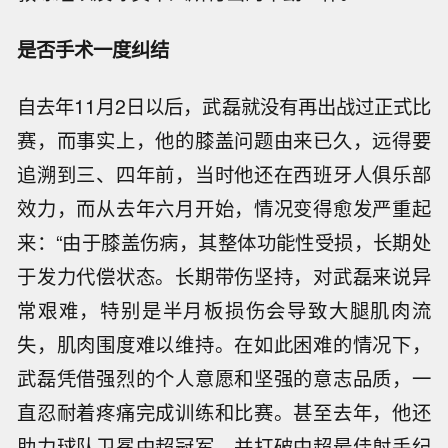
是否手术一度纠结
自去年11月2日以后，武磊就没有再出战过正式比
赛，而事实上，他的膝盖问题由来已久，远得要
追溯到三、四年前，当时他还在西班牙人俱乐部
效力，而从去年六月开始，情况变得愈发严重起
来：“由于膝盖伤病，其整体功能性受损，长期处
于发力代偿状态。长期带伤坚持，对武磊来说异
常艰难，特别是半月板损伤会导致大腿肌肉流
失，肌肉围度难以维持。在如此困难的情况下，
武磊凭借强烈的个人意愿和坚强的意志品质，一
直忍耐着疼痛完成训练和比赛。甚至去年，他还
助力球队卫冕中超冠军，并打破中超最佳射手纪