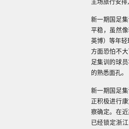
主场旅行安排
新一期国足集
平稳，虽然像
英博）等年轻
方面恐怕不大
足集训的球员
的熟悉面孔。
新一期国足集
正积极进行康
察确定。在近
已经锁定浙江