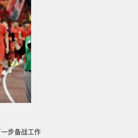
下一步备战工作