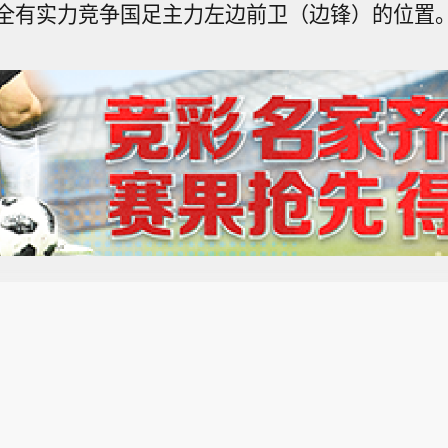
全有实力竞争国足主力左边前卫（边锋）的位置