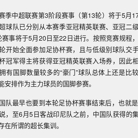
赛季中超联赛第3阶段赛事（第13轮）将于5月1
超球队已分别从本赛季亚冠精英联赛、亚冠二
轮赛事将于5月20日至22日进行。按照竞赛规程，
轮开始全面参加足协杯赛，且与低级别球队交
杯冠军得主将获得亚冠精英联赛入场券，因此
拥有国脚数量较多的“豪门”球队总体上还是比
能安排作为主力球员的国脚参赛。
国队最早也要到本轮足协杯赛事结束后，也就是
说，至6月5日客战印尼队之前，中国队获得的
存在所谓的超长集训。