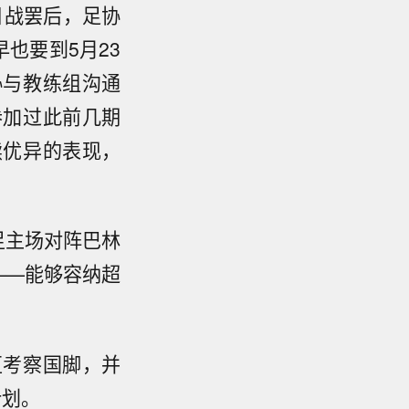
日战罢后，足协
也要到5月23
协与教练组沟通
参加过此前几期
续优异的表现，
足主场对阵巴林
——能够容纳超
区考察国脚，并
计划。