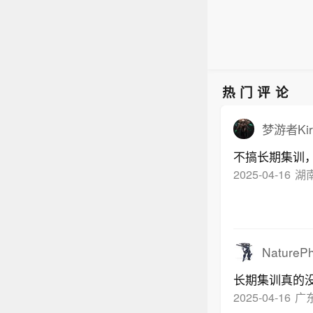
热门评论
梦游者Kir
不搞长期集训
2025-04-16
湖
NatureP
长期集训真的
2025-04-16
广