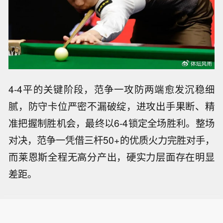
4-4平的关键阶段，范争一攻防两端愈发沉稳细
腻，防守卡位严密不漏破绽，进攻出手果断、精
准把握制胜机会，最终以6-4锁定全场胜利。整场
对决，范争一凭借三杆50+的优质火力完胜对手，
而莱恩斯全程无高分产出，硬实力层面存在明显
差距。