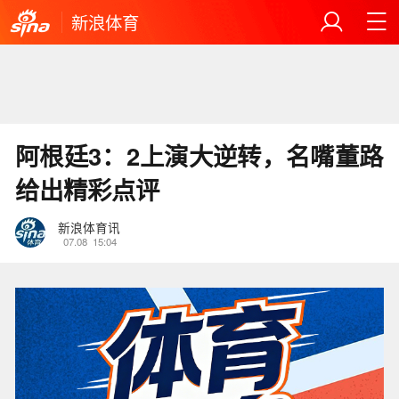
新浪体育
阿根廷3：2上演大逆转，名嘴董路
给出精彩点评
新浪体育讯
07.08
15:04