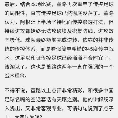
最后，结合本场比赛，董路再次重申了传控足球
的局限性，直言传控足球已然彻底没落了。董路
认为，阿根廷上半场坚持地面传控渗透打法，但
持续进攻却始终无法攻破埃及密集防线，进攻效
率极低。球队最终能够完成逆转，依靠的并非传
统的传控体系，而是看似简单粗糙的45度传中战
术，这足以印证传控足球已经渐渐不合时宜了，
该淘汰了。这也是董路这两年一直在强调的一个
战术理念。
不得不说，董路以上点评非常精彩，和很多中国
足球名嘴的空话套话有天壤之别。他的讲解既深
入浅出，又非常客观专业，可谓句句说到了点子
上。大家认为呢？