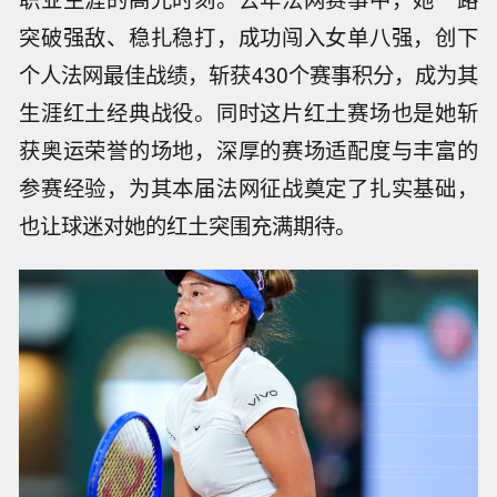
突破强敌、稳扎稳打，成功闯入女单八强，创下
个人法网最佳战绩，斩获430个赛事积分，成为其
生涯红土经典战役。同时这片红土赛场也是她斩
获奥运荣誉的场地，深厚的赛场适配度与丰富的
参赛经验，为其本届法网征战奠定了扎实基础，
也让球迷对她的红土突围充满期待。