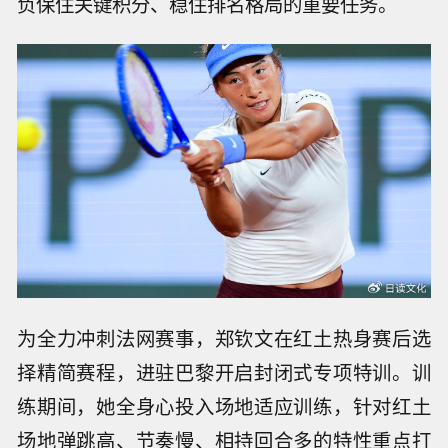
负保住关键积分、稳住排名格局的重要任务。
为全力冲刺法网赛事，郑钦文在红土热身赛后选
择精简赛程，进驻巴黎开启封闭式专项特训。训
练期间，她全身心投入场地适应训练，针对红土
场地弹跳高、节奏慢、相持回合多的特性重点打