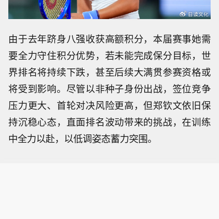
由于去年跻身八强收获高额积分，本届赛事她需
要全力守住积分优势，若未能完成保分目标，世
界排名将持续下跌，甚至后续大满贯参赛资格或
将受到影响。尽管以非种子身份出战，签位竞争
压力更大、首轮对决风险更高，但郑钦文依旧保
持沉稳心态，直面排名波动带来的挑战，在训练
中全力以赴，以低调姿态蓄力突围。