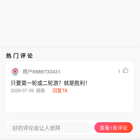
热门评论
1
用户6989733431
只要莫一轮或二轮游？就是胜利！
2026-07-09
湖南
回复TA
好的评论会让人崇拜
查看1条评论