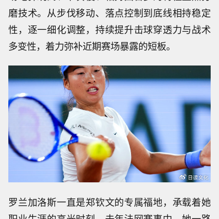
磨技术。从步伐移动、落点控制到底线相持稳定
性，逐一细化调整，持续提升击球穿透力与战术
多变性，着力弥补近期赛场暴露的短板。
罗兰加洛斯一直是郑钦文的专属福地，承载着她
职业生涯的高光时刻。去年法网赛事中，她一路