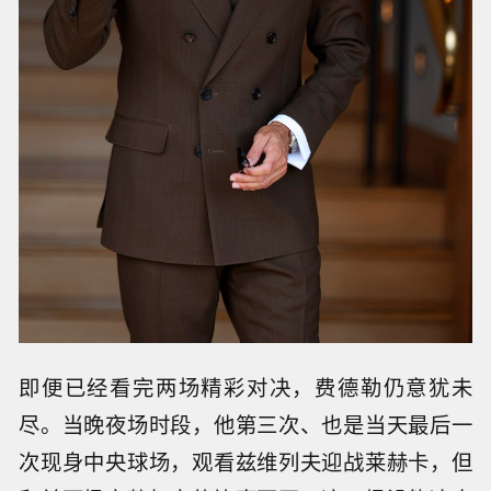
即便已经看完两场精彩对决，费德勒仍意犹未
尽。当晚夜场时段，他第三次、也是当天最后一
次现身中央球场，观看兹维列夫迎战莱赫卡，但