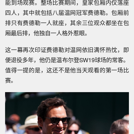
能到场观赛。整场比赛期间，皇家包厢内仅落座
四人，其中就包括八届温网冠军费德勒。包厢前
排只有费德勒一人就座，其余三位观众都坐在包
厢最后排，他独自一人格外惹眼。
这一幕再次印证费德勒对温网依旧满怀热忱，即
便退役多年，他仍是温布尔登SW19球场的常客。
值得一提的是，这还不是他当天观看的第一场比
赛。