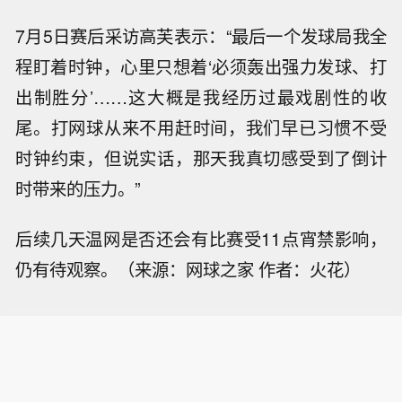
7月5日赛后采访高芙表示：“最后一个发球局我全
程盯着时钟，心里只想着‘必须轰出强力发球、打
出制胜分’……这大概是我经历过最戏剧性的收
尾。打网球从来不用赶时间，我们早已习惯不受
时钟约束，但说实话，那天我真切感受到了倒计
时带来的压力。”
后续几天温网是否还会有比赛受11点宵禁影响，
仍有待观察。（来源：网球之家 作者：火花）