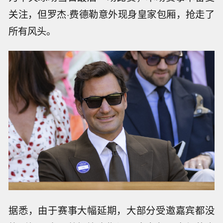
关注，但罗杰·费德勒意外现身皇家包厢，抢走了
所有风头。
据悉，由于赛事大幅延期，大部分受邀嘉宾都没