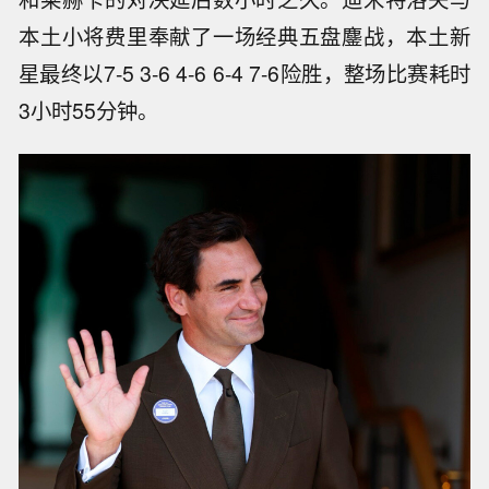
本土小将费里奉献了一场经典五盘鏖战，本土新
星最终以7-5 3-6 4-6 6-4 7-6险胜，整场比赛耗时
3小时55分钟。