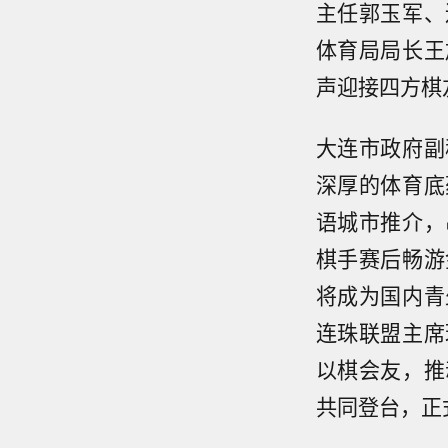
主任郭玉军、
体育局局长王
声迎接四方棋
大连市政府副
深厚的体育底
语城市推介，
棋手赛后畅游
将成为国内青
连珠联盟主席
以棋会友，推
共同登台，正