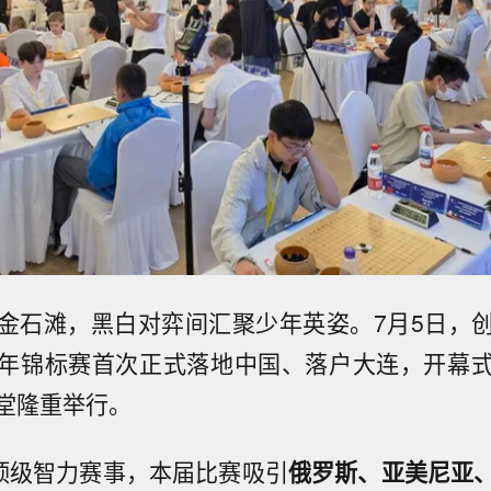
金石滩，黑白对弈间汇聚少年英姿。7月5日，
年锦标赛首次正式落地中国、落户大连，开幕
堂隆重举行。
顶级智力赛事，本届比赛吸引
俄罗斯、亚美尼亚