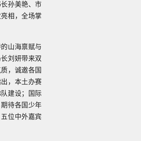
书长孙美艳、市
次亮相，全场掌
特的山海禀赋与
局长刘妍带来双
气质，诚邀各国
指出，本土办赛
梯队建设；国际
，期待各国少年
，五位中外嘉宾