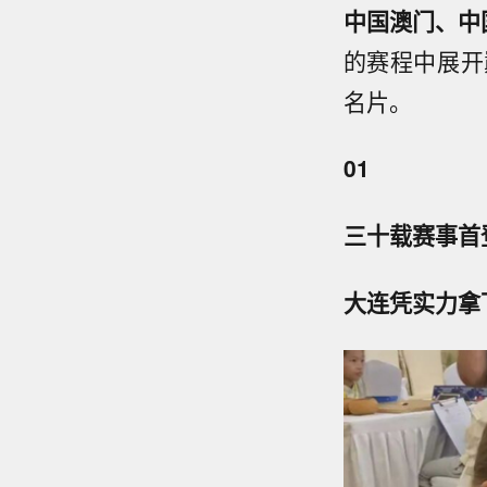
中国澳门、中
的赛程中展开
名片。
01
三十载赛事首
大连凭实力拿