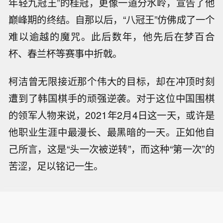
年轻九冠王”的桂冠，更像一道分水岭，宣告了他
巅峰期的终结。自那以后，“八冠王”仿佛成了一个
难以逾越的魔咒。此后数年，他先后在梦百合
杯、春兰杯等赛事中折戟。
柯洁曾无限接近那个伟大的目标，却在冲顶时刻
遭到了韩国棋手的顽强逆袭。对于这位中国围棋
的领军人物来说，2021年2月4日这一天，或许是
他职业生涯中最漫长、最黑暗的一天。正如他自
己所言，这是“头一次被逆转”，而这种“第一次”的
苦涩，足以铭记一生。