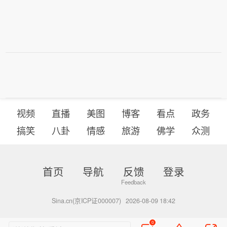
视频
直播
美图
博客
看点
政务
搞笑
八卦
情感
旅游
佛学
众测
首页
导航
反馈
登录
Sina.cn(京ICP证000007)
2026-08-09 18:42
0