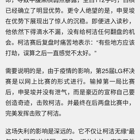
已经确立了明显优势。更令人绝望的是，申旻埈
在优势下展现出了惊人的沉稳。即便进入读秒，
他依然下得滴水不漏，没有给柯洁任何翻盘的机
会。柯洁赛后复盘时痛苦地表示：“有些地方应该
打劫，误算之后一直感觉不太好。”
需要说明的是，由于疫情的影响，第25届LG杯决
赛是以网上比赛的形式进行。输掉第一局比赛
后，申旻埈并没有泄气，而是豪迈的宣称自己要
创造奇迹，击败柯洁。并最终在后两盘比赛中，
完美发挥击败了柯洁。
这场失利的影响是深远的。它不仅让柯洁无缘“最