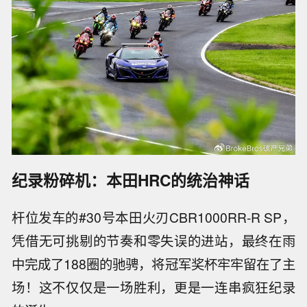
纪录粉碎机：本田HRC的统治神话
杆位发车的#30号本田火刃CBR1000RR-R SP，
凭借无可挑剔的节奏和零失误的进站，最终在雨
中完成了188圈的驰骋，将冠军奖杯牢牢留在了主
场！这不仅仅是一场胜利，更是一连串疯狂纪录