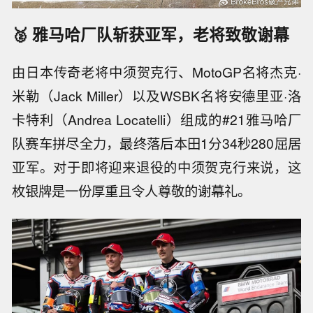
🥈 雅马哈厂队斩获亚军，老将致敬谢幕
由日本传奇老将中须贺克行、MotoGP名将杰克·
米勒（Jack Miller）以及WSBK名将安德里亚·洛
卡特利（Andrea Locatelli）组成的#21雅马哈厂
队赛车拼尽全力，最终落后本田1分34秒280屈居
亚军。对于即将迎来退役的中须贺克行来说，这
枚银牌是一份厚重且令人尊敬的谢幕礼。