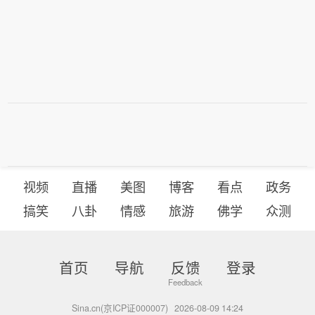
视频
直播
美图
博客
看点
政务
搞笑
八卦
情感
旅游
佛学
众测
首页
导航
反馈
登录
Sina.cn(京ICP证000007)
2026-08-09 14:24