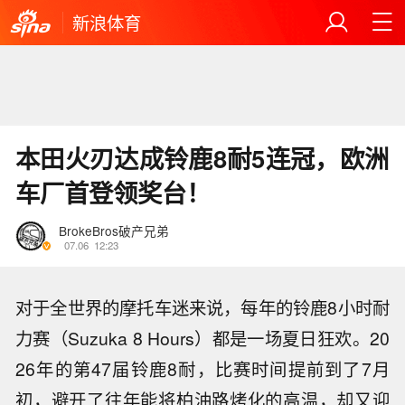
新浪体育
本田火刃达成铃鹿8耐5连冠，欧洲
车厂首登领奖台！
BrokeBros破产兄弟
07.06
12:23
对于全世界的摩托车迷来说，每年的铃鹿8小时耐
力赛（Suzuka 8 Hours）都是一场夏日狂欢。20
26年的第47届铃鹿8耐，比赛时间提前到了7月
初，避开了往年能将柏油路烤化的高温，却又迎