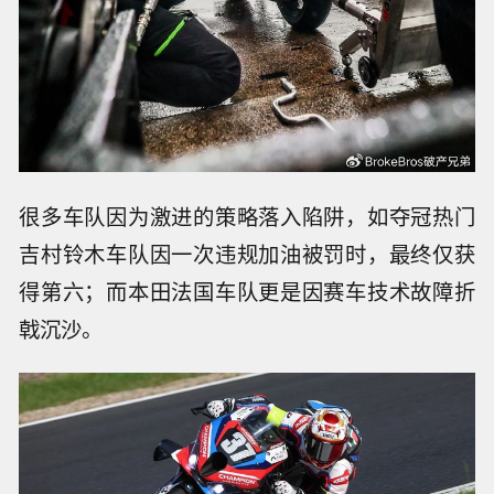
很多车队因为激进的策略落入陷阱，如夺冠热门
吉村铃木车队因一次违规加油被罚时，最终仅获
得第六；而本田法国车队更是因赛车技术故障折
戟沉沙。