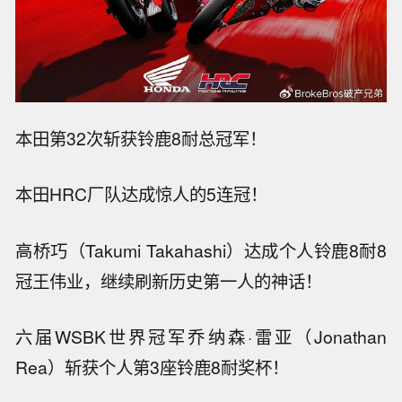
本田第32次斩获铃鹿8耐总冠军！
本田HRC厂队达成惊人的5连冠！
高桥巧（Takumi Takahashi）达成个人铃鹿8耐8
冠王伟业，继续刷新历史第一人的神话！
六届WSBK世界冠军乔纳森·雷亚（Jonathan
Rea）斩获个人第3座铃鹿8耐奖杯！