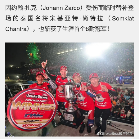
因约翰·扎克（Johann Zarco）受伤而临时替补登
场的泰国名将宋基亚特·尚特拉（Somkiat
Chantra），也斩获了生涯首个8耐冠军！