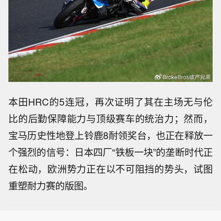
本田HRC的5连冠，再次证明了其在主场无与伦
比的后勤保障能力与顶级赛车的统治力；然而，
宝马历史性地登上铃鹿8耐领奖台，也正在释放一
个强烈的信号：日本四厂“铁板一块”的垄断时代正
在松动，欧洲势力正在以不可阻挡的势头，试图
重塑耐力赛的版图。