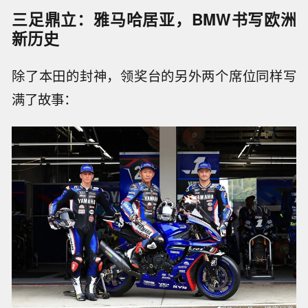
三足鼎立：雅马哈居亚，BMW书写欧洲
新历史
除了本田的封神，领奖台的另外两个席位同样写
满了故事：