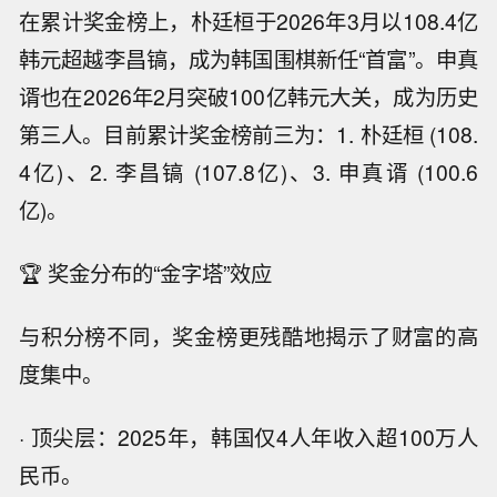
在累计奖金榜上，朴廷桓于2026年3月以108.4亿
韩元超越李昌镐，成为韩国围棋新任“首富”。申真
谞也在2026年2月突破100亿韩元大关，成为历史
第三人。目前累计奖金榜前三为：1. 朴廷桓 (108.
4亿)、2. 李昌镐 (107.8亿)、3. 申真谞 (100.6
亿)。
🏆 奖金分布的“金字塔”效应
与积分榜不同，奖金榜更残酷地揭示了财富的高
度集中。
· 顶尖层：2025年，韩国仅4人年收入超100万人
民币。