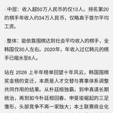
· 中层：收入超50万人民币的仅13人。排名第20
的棋手年收入约34万人民币，仅略高于首尔平均
工资。
· 整体：能依靠围棋达到社会平均收入的棋手，全
韩国仅30人左右。2020年，年收入过亿韩元的棋
手已缩水至8人。
站在 2026 上半年榜单回望十年风云，韩国围棋
奖金榜的变迁，本质是人才交替与赛事体系调整
共同作用的结果。从朴廷桓独霸，到申真谞长期
统治，再到如今朴廷桓回春、申旻埈崛起的三足
雏形，头部竞争不再一家独大；本土联赛商业化