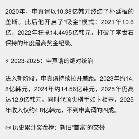
2020年，申真谞以10.38亿韩元终结了朴廷桓的
垄断。此后他开启了“吸金”模式：2021年10.6
亿、2022年狂揽14.4495亿韩元，打破了李世石
保持的年度最高奖金纪录。
⚡ 2023-2025：申真谞的绝对统治
进入新阶段，申真谞持续拉开差距。2023年约14.
8亿韩元，2024年约14.56亿韩元，2025年仍高
达12.9亿韩元。同时代顶尖棋手如卞相壹，2025
年收入仅约4.8亿韩元，不到申真谞的四成。
📜 历史累计奖金榜：新旧“首富”的交替