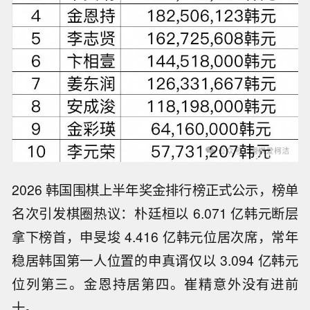
2026 韩国围棋上半年奖金排行榜正式公示，榜单
名次引发棋圈热议：朴廷桓以 6.071 亿韩元断层
拿下榜首，申旻埈 4.416 亿韩元位居次席，常年
稳居韩国第一人位置的申真谞仅以 3.094 亿韩元
位列第三。金恩持居第四。崔精意外没有进前
十。