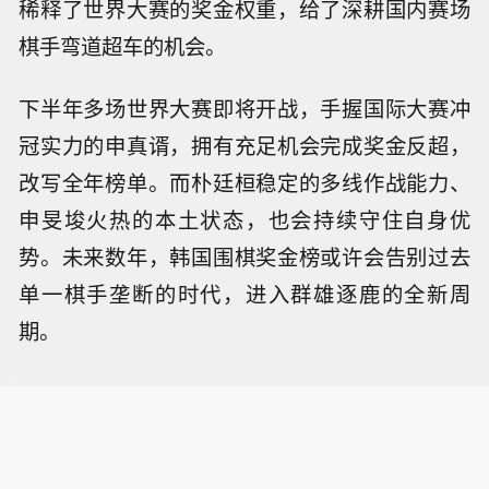
稀释了世界大赛的奖金权重，给了深耕国内赛场
棋手弯道超车的机会。
下半年多场世界大赛即将开战，手握国际大赛冲
冠实力的申真谞，拥有充足机会完成奖金反超，
改写全年榜单。而朴廷桓稳定的多线作战能力、
申旻埈火热的本土状态，也会持续守住自身优
势。未来数年，韩国围棋奖金榜或许会告别过去
单一棋手垄断的时代，进入群雄逐鹿的全新周
期。