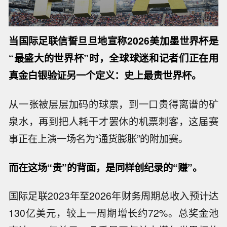
当国际足联信誓旦旦地宣称2026美加墨世界杯是
“最盛大的世界杯”时，全球球迷和记者们正在用
真金白银验证另一个定义：史上最贵世界杯。
从一张被层层加码的球票，到一口贵得离谱的矿
泉水，再到把人耗干才罢休的机票刺客，这届赛
事正在上演一场名为“通货膨胀”的附加赛。
而在这场“贵”的背面，是同样创纪录的“赚”。
国际足联2023年至2026年财务周期总收入预计达
130亿美元，较上一周期增长约72%。总奖金池