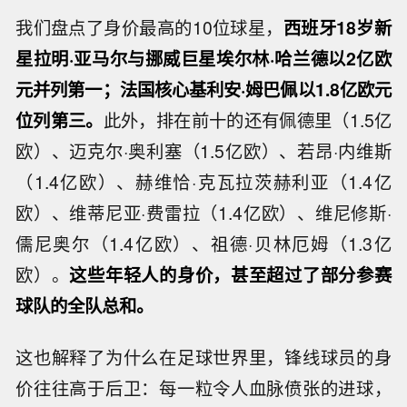
我们盘点了身价最高的10位球星，
西班牙18岁新
星拉明·亚马尔与挪威巨星埃尔林·哈兰德以2亿欧
元并列第一；法国核心基利安·姆巴佩以1.8亿欧元
位列第三。
此外，排在前十的还有佩德里（1.5亿
欧）、迈克尔·奥利塞（1.5亿欧）、若昂·内维斯
（1.4亿欧）、赫维恰·克瓦拉茨赫利亚（1.4亿
欧）、维蒂尼亚·费雷拉（1.4亿欧）、维尼修斯·
儒尼奥尔（1.4亿欧）、祖德·贝林厄姆（1.3亿
欧）。
这些年轻人的身价，甚至超过了部分参赛
球队的全队总和。
这也解释了为什么在足球世界里，锋线球员的身
价往往高于后卫：每一粒令人血脉偾张的进球，