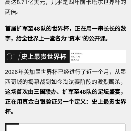
高达8.71亿美元，几乎是四年前卡塔尔世界杯的
两倍。
首届扩军至48队的世界杯，正在用一串长长的数
字，给全世界上一堂名为“资本”的公开课。
2026年美加墨世界杯已经进行了近一个月，从墨
西哥城的揭幕战到如今淘汰赛阶段的激烈厮杀，
这场首次由三国联办、扩军至48队的足坛盛宴，
正在用真金白银验证另一个定义：史上最贵世界
杯。