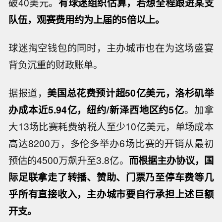
破40美元。
有球迷组织估算，若想全程跟进某支
队伍，观赛费用约为上届的5倍以上。
球迷掏空钱包的同时，主办城市也在为这场盛宴
背负沉重的财政账单。
据报道，
美国总花费预计超50亿美元，洛杉矶举
办成本近5.94亿，纽约/新泽西地区约5亿
。加拿
大13场比赛耗费纳税人至少10亿美元，单场成本
高达8200万，多伦多举办6场比赛的开销从最初
预估的4500万飙升至3.8亿。
而根据主办协议，国
际足联拿走了转播、赞助、门票乃至停车费等几
乎所有直接收入，主办城市要自行承担上述巨额
开支。