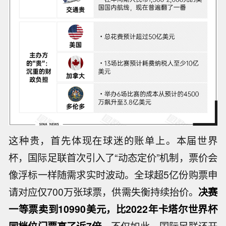
这种贵，首先体现在球迷的账单上。本届世界
杯，国际足联首次引入了“动态定价”机制，票价会
像浮标一样随需求实时波动。全球超5亿份购票申
请对应仅700万张球票，供需失衡持续抬价。
决赛
一等票卖到10990美元，比2022年卡塔尔世界杯
同档位门票高了近7倍。
不仅如此，国际足联还开