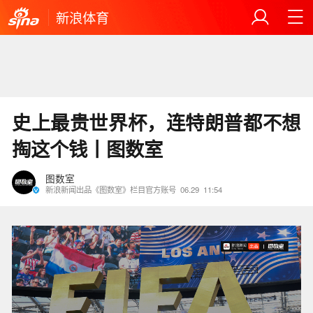
新浪体育
史上最贵世界杯，连特朗普都不想
掏这个钱丨图数室
图数室
新浪新闻出品《图数室》栏目官方账号
06.29
11:54