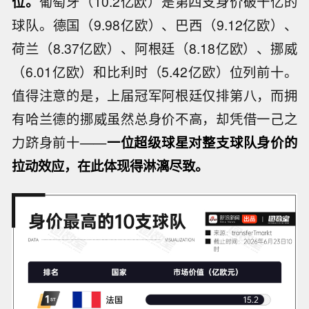
位。
葡萄牙（10.2亿欧）是第四支身价破十亿的
球队。德国（9.98亿欧）、巴西（9.12亿欧）、
荷兰（8.37亿欧）、阿根廷（8.18亿欧）、挪威
（6.01亿欧）和比利时（5.42亿欧）位列前十。
值得注意的是，上届冠军阿根廷仅排第八，而拥
有哈兰德的挪威虽然总身价不高，却凭借一己之
力跻身前十——
一位超级球星对整支球队身价的
拉动效应，在此体现得淋漓尽致。