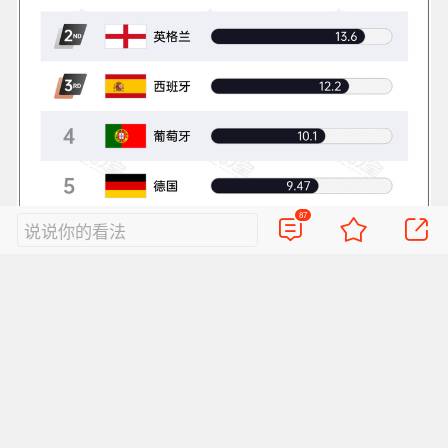
87
说说你的看法