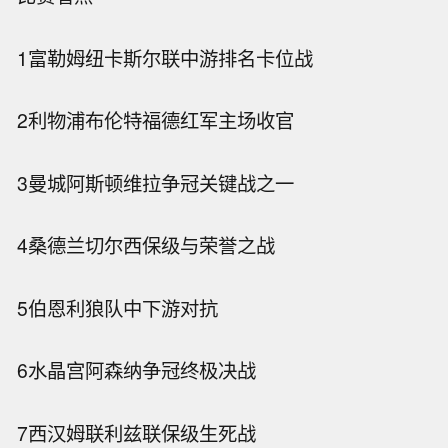
1
富勒姆
纽卡斯尔联
中游排名卡位战
2
利物浦
布伦特福德
红军主场收官
3
曼城
阿斯顿维拉
争冠关键战之一
4
桑德兰
切尔西
保级与荣誉之战
5
伯恩利
狼队
中下游对抗
6
水晶宫
阿森纳
争冠终极决战
7
西汉姆联
利兹联
保级生死战