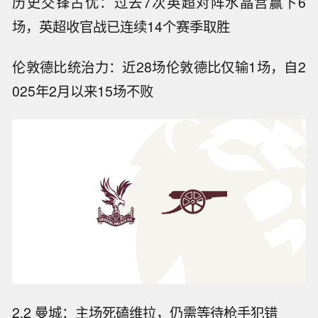
历史交锋占优：过去7次英超对阵水晶宫赢下6
场，英超收官战已连续14个赛季取胜
伦敦德比统治力：近28场伦敦德比仅输1场，自2
025年2月以来15场不败
2.2 曼城：主场死磕维拉，仍需等待枪手犯错