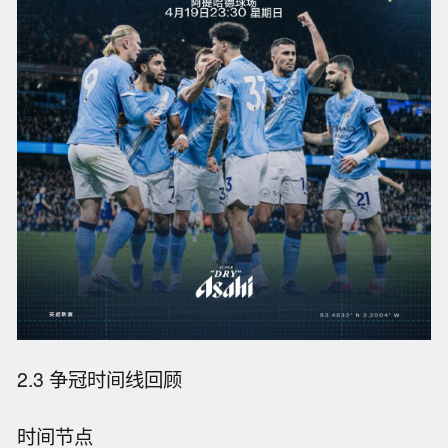
2.3 争冠时间线回顾
时间节点