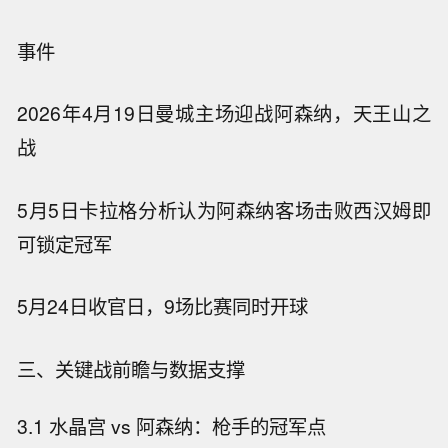
事件
2026年4月19日
曼城主场迎战阿森纳，天王山之
战
5月5日
卡拉格分析认为阿森纳客场击败西汉姆即
可锁定冠军
5月24日
收官日，9场比赛同时开球
三、关键战前瞻与数据支撑
3.1 水晶宫 vs 阿森纳：枪手的冠军点