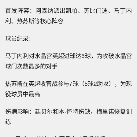
首发阵容：阿森纳派出凯帕、苏比门迪、马丁内
利、热苏斯等核心阵容
球员纪录：
马丁内利对水晶宫英超进球达6球，为攻破水晶宫
球门次数最多的对手
热苏斯在英超收官战参与7球（5球2助攻），为现
役球员中最高
伤病影响：廷贝尔和本·怀特伤缺，梅里诺恢复训
练