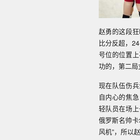
赵勇的这段狂
比分反超，2
号位的位置上
功的，第二局
现在队伍伤兵
自内心的焦急
轻队员在场上
俄罗斯名帅卡
风机”，所以