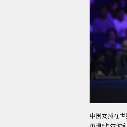
中国女排在世
再现“卡尔波