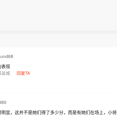
ound68
的表现
苏盐城
回复TA
80
很明显，这并不是她们得了多少分，而是有她们在场上，小将