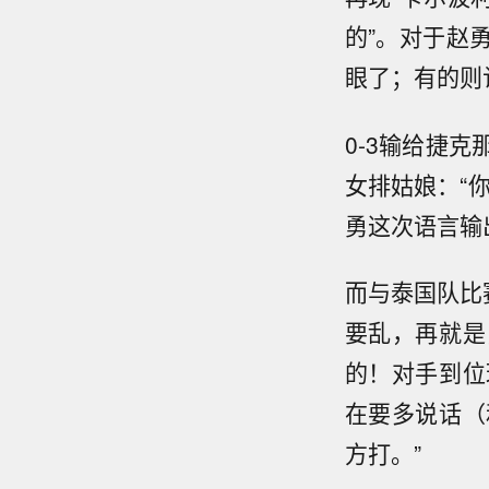
的”。对于赵
眼了；有的则
0-3输给捷
女排姑娘：“
勇这次语言输
而与泰国队比
要乱，再就是
的！对手到位
在要多说话（
方打。”