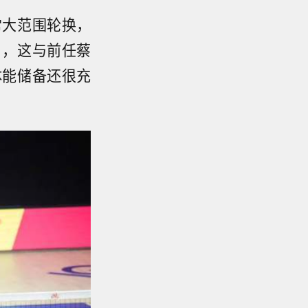
常大范围轮换，
），这与前任蔡
体能储备还很充