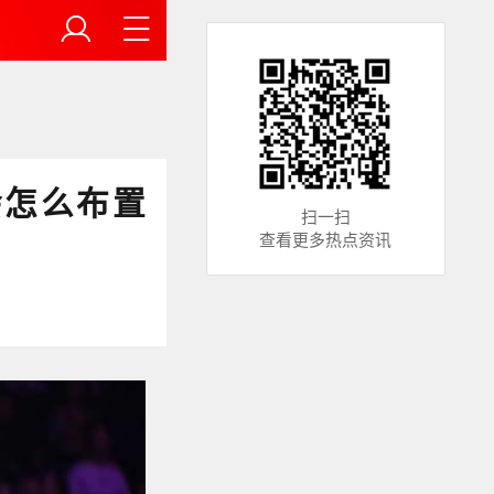
会怎么布置
扫一扫
查看更多热点资讯