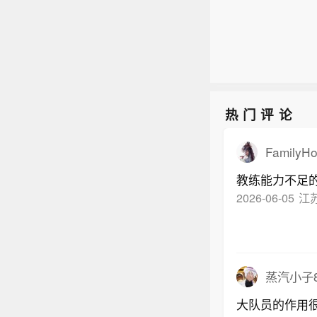
热门评论
FamilyH
教练能力不足
2026-06-05
江
蒸汽小子8
大队员的作用