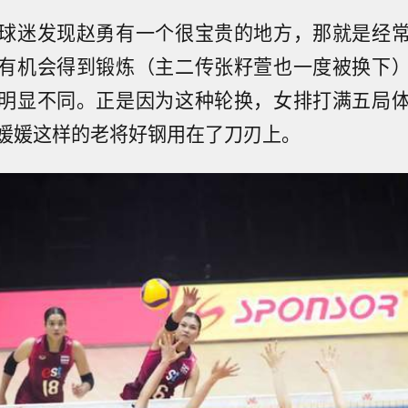
球迷发现赵勇有一个很宝贵的地方，那就是经
有机会得到锻炼（主二传张籽萱也一度被换下
明显不同。正是因为这种轮换，女排打满五局
媛媛这样的老将好钢用在了刀刃上。