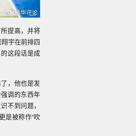
有所提高，并将
龚翔宇在前排四
勇的这段话是成
伤了，他也是发
会强调的东西年
意识不到问题，
更是被称作“吹