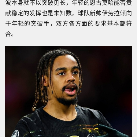
波本身就不以突破见长，年轻的恩古莫哈能否贡
献稳定的发挥也是未知数，球队新帅伊劳拉倾向
于年轻的突破手，双方各方面的要求基本都符
合。