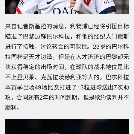
来自记者斯基拉的消息，利物浦已经将引援目标
瞄准了巴黎边锋巴尔科拉，和他的经纪人门德斯
进行了接触，讨论转会的可能性。23岁的巴尔科
拉同样是天才边锋，但是在人才济济的巴黎却无
法获得稳定的出场时间，在球队的战术地位是比
不上登贝莱、克瓦拉茨赫利亚等人的。巴尔科拉
本赛季出场49场比赛打进了13粒进球送出7次助
攻，合同还有2年的时间到期，但是续约谈判并不
顺利。