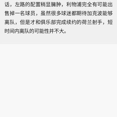
话，左路的配置稍显臃肿，利物浦完全有可能出
售掉一名球员，虽然很多球迷都期待加克波能够
离队，但是才和俱乐部完成续约的荷兰射手，短
时间内离队的可能性并不大。