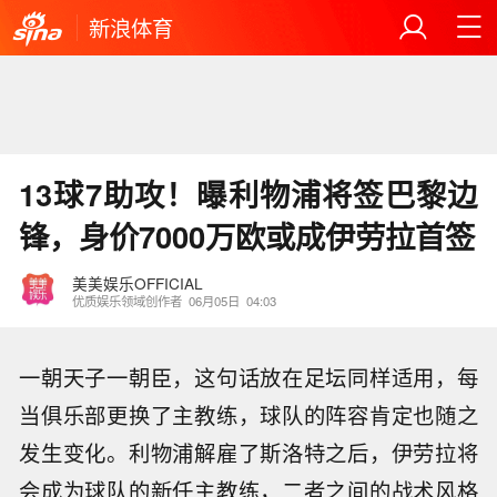
新浪体育
13球7助攻！曝利物浦将签巴黎边
锋，身价7000万欧或成伊劳拉首签
美美娱乐OFFICIAL
优质娱乐领域创作者
06月05日
04:03
一朝天子一朝臣，这句话放在足坛同样适用，每
当俱乐部更换了主教练，球队的阵容肯定也随之
发生变化。利物浦解雇了斯洛特之后，伊劳拉将
会成为球队的新任主教练，二者之间的战术风格