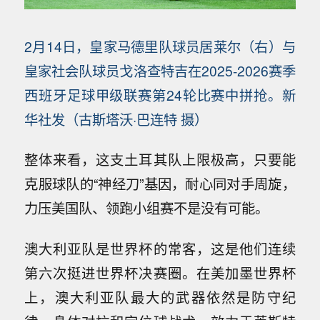
2月14日，皇家马德里队球员居莱尔（右）与
皇家社会队球员戈洛查特吉在2025-2026赛季
西班牙足球甲级联赛第24轮比赛中拼抢。新
华社发（古斯塔沃·巴连特 摄）
整体来看，这支土耳其队上限极高，只要能
克服球队的“神经刀”基因，耐心同对手周旋，
力压美国队、领跑小组赛不是没有可能。
澳大利亚队是世界杯的常客，这是他们连续
第六次挺进世界杯决赛圈。在美加墨世界杯
上，澳大利亚队最大的武器依然是防守纪