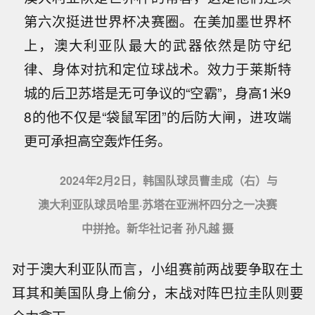
第六次挺进世界杯决赛圈。在美加墨世界杯
上，澳大利亚队最大的武器依然是防守纪
律、身体对抗和定位球战术。效力于莱斯特
城的后卫苏塔是无可争议的“空霸”，身高1米9
8的他不仅是“袋鼠军团”的后防大闸，进攻端
更可承担高空轰炸任务。
2024年2月2日，韩国队球员曹圭成（右）与
澳大利亚队球员哈里·苏塔在亚洲杯四分之一决赛
中拼抢。新华社记者 孙凡越 摄
对于澳大利亚队而言，小组赛前两战要争取在土
耳其和美国队身上偷分，末战对阵巴拉圭队则要