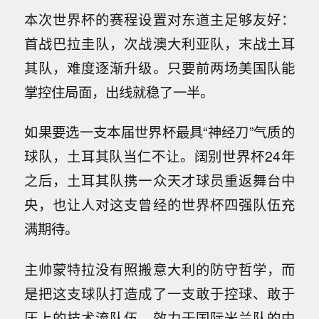
本次世界杯的赛程设置对东道主足够友好：
首战巴拉圭队，次战澳大利亚队，末战土耳
其队，难度逐渐升级。只要前两场美国队能
掌控住局面，出线就稳了一半。
如果要选一支本届世界杯最具“神经刀”气质的
球队，土耳其队当仁不让。阔别世界杯24年
之后，土耳其队携一众天才球员重返舞台中
央，也让人对这支曾经的世界杯四强队伍充
满期待。
主帅蒙特拉没有照搬意大利的防守哲学，而
是把这支球队打造成了一支敢于控球、敢于
压上的技术流队伍。效力于国际米兰队的中