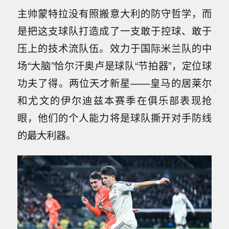
主帅蒙特拉没有照搬意大利的防守哲学，而
是把这支球队打造成了一支敢于控球、敢于
压上的技术流队伍。效力于国际米兰队的中
场“大脑”恰尔汗奥卢是球队“节拍器”，定位球
功夫了得。两位天才新星——皇马的居莱尔
和尤文的伊尔迪兹本赛季在俱乐部表现抢
眼，他们的个人能力将是球队撕开对手防线
的最大利器。