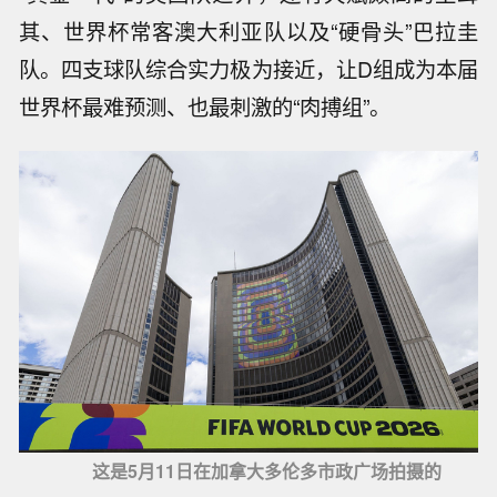
其、世界杯常客澳大利亚队以及“硬骨头”巴拉圭
队。四支球队综合实力极为接近，让D组成为本届
世界杯最难预测、也最刺激的“肉搏组”。
这是5月11日在加拿大多伦多市政广场拍摄的