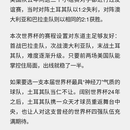
谊赛，当时对阵土耳其队以1:2失利，对阵澳
大利亚和巴拉圭队则以相同的2:1获胜。
本次世界杯的赛程设置对东道主足够友好：
首战巴拉圭队，次战澳大利亚队，末战土耳
其队，难度逐渐升级。只要前两场美国队能
掌控住局面，出线就稳了一半。
如果要选一支本届世界杯最具“神经刀”气质的
球队，土耳其队当仁不让。阔别世界杯24年
之后，土耳其队携一众天才球员重返舞台中
央，也让人对这支曾经的世界杯四强队伍充
满期待。