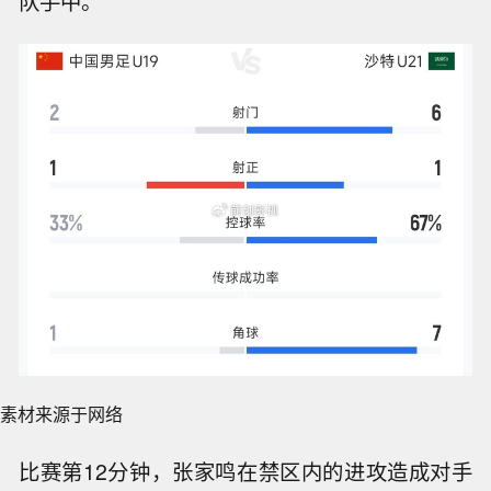
队手中。
素材来源于网络
比赛第12分钟，张家鸣在禁区内的进攻造成对手