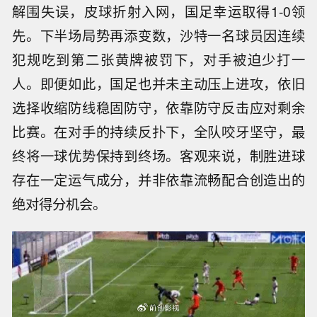
解围失误，皮球折射入网，国足幸运取得1-0领
先。下半场局势再添变数，沙特一名球员因连续
犯规吃到第二张黄牌被罚下，对手被迫少打一
人。即便如此，国足也并未主动压上进攻，依旧
选择收缩防线稳固防守，依靠防守反击应对剩余
比赛。在对手的持续反扑下，全队咬牙坚守，最
终将一球优势保持到终场。客观来说，制胜进球
存在一定运气成分，并非依靠流畅配合创造出的
绝对得分机会。