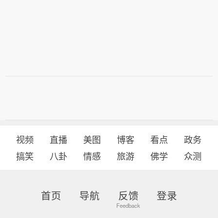
视频
直播
美图
博客
看点
政务
搞笑
八卦
情感
旅游
佛学
众测
首页
导航
反馈
登录