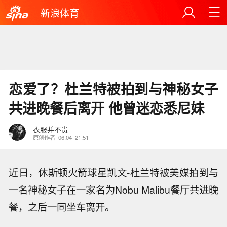
新浪体育
恋爱了？杜兰特被拍到与神秘女子
共进晚餐后离开 他曾迷恋悉尼妹
衣服并不贵
原创作者
06.04
21:51
近日，休斯顿火箭球星
凯文-杜兰特
被美媒拍到与
一名神秘女子在一家名为Nobu Malibu餐厅共进晚
餐，之后一同坐车离开。