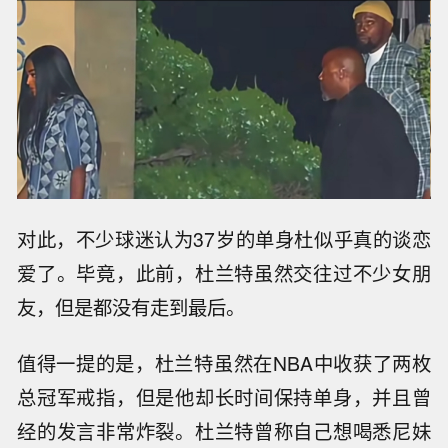
对此，不少球迷认为37岁的单身杜似乎真的谈恋
爱了。毕竟，此前，
杜兰特
虽然交往过不少女朋
友，但是都没有走到最后。
值得一提的是，杜兰特虽然在NBA中收获了两枚
总冠军戒指，但是他却长时间保持单身，并且曾
经的发言非常炸裂。杜兰特曾称自己想喝悉尼妹