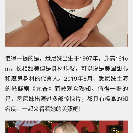
值得一提的是，悉尼妹出生于1997年，身高161c
m，长相甜美但是身材炸裂，可以说是美国甜心
和魔鬼身材的代言人。2019年6月，悉尼妹主演
的悬疑剧《亢奋》而被观众熟知。值得一提的
是，悉尼妹出演过多部惊悚片，都具有极高的知
名度。一起来看看她的美照吧！