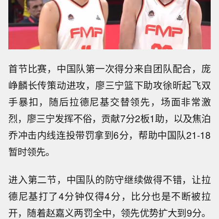
首节比赛，中国队第一次得分来自团队配合，庞
峥麟长传策动进攻，廖三宁篮下助攻徐昕起飞双
手暴扣，随后拉德尼基交替领先，场面非常激
烈，廖三宁发挥不俗，贡献7分2板1助，以及焦泊
乔冲击内线连投带罚拿到6分，帮助中国队21-18
暂时领先。
进入第二节，中国队的防守继续做得不错，让拉
德尼基打了4分钟仅得4分，比分也是不断被拉
开，随着赵嘉义两罚全中，领先优势扩大到9分。