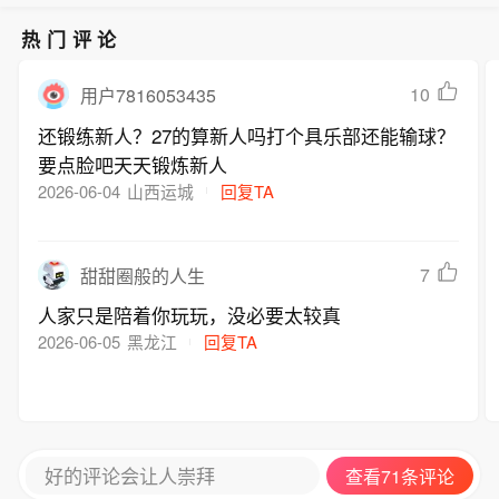
热门评论
10
用户7816053435
还锻练新人？27的算新人吗打个具乐部还能输球？
要点脸吧天天锻炼新人
2026-06-04
山西运城
回复TA
7
甜甜圈般的人生
人家只是陪着你玩玩，没必要太较真
2026-06-05
黑龙江
回复TA
好的评论会让人崇拜
查看71条评论