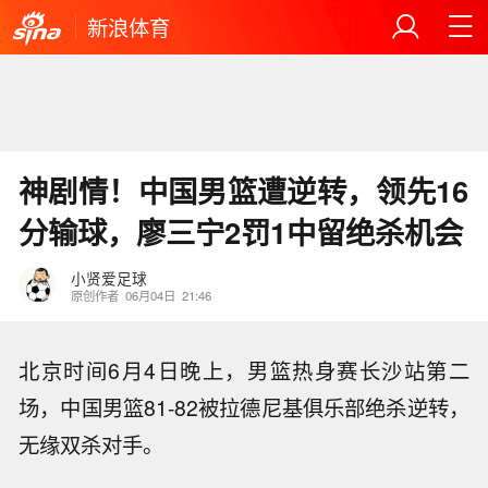
新浪体育
神剧情！中国男篮遭逆转，领先16
分输球，廖三宁2罚1中留绝杀机会
小贤爱足球
原创作者
06月04日
21:46
北京时间6月4日晚上，男篮热身赛长沙站第二
场，中国男篮81-82被拉德尼基俱乐部绝杀逆转，
无缘双杀对手。