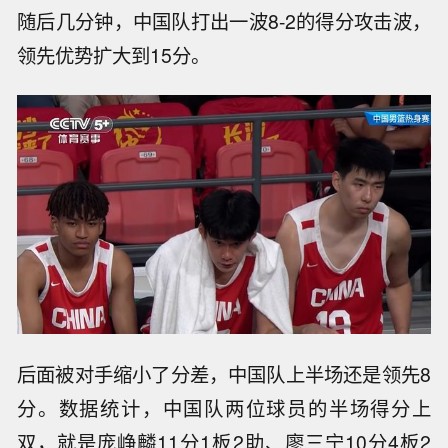
随后几分钟，中国队打出一波8-2的得分攻击波，
领先优势扩大到15分。
后面被对手缩小了分差，中国队上半场还是领先8
分。数据统计，中国队两位球员的半场得分上
双，就是庞峥麟11分1板2助、廖三宁10分4板2