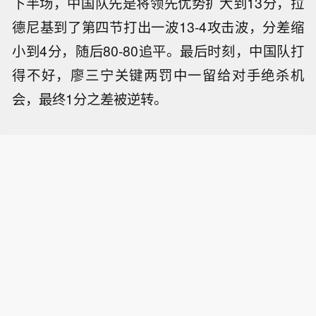
下半场，中国队先是将领先优势扩大到13分，拉
德尼基到了第四节打出一波13-4攻击波，分差缩
小到4分，随后80-80追平。最后时刻，中国队打
得不好，廖三宁关键两罚中一留给对手绝杀机
会，最终1分之差被逆转。