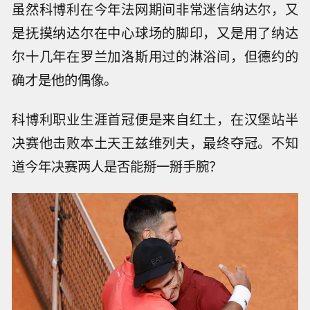
虽然科博利在今年法网期间非常迷信纳达尔，又
是抚摸纳达尔在中心球场的脚印，又是用了纳达
尔十几年在罗兰加洛斯用过的淋浴间，但德约的
确才是他的偶像。
科博利职业生涯首冠便是来自红土，在汉堡站半
决赛他击败本土天王兹维列夫，最终夺冠。不知
道今年决赛两人是否能掰一掰手腕？