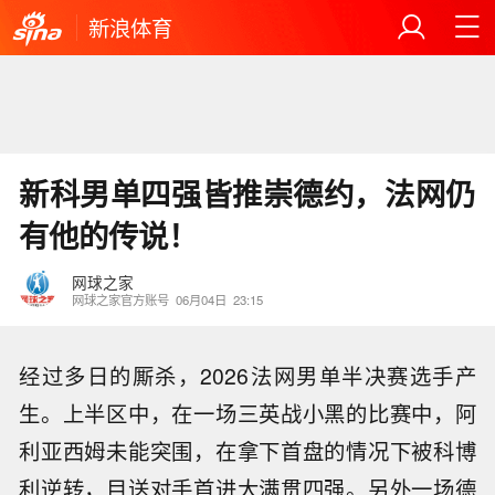
新浪体育
新科男单四强皆推崇德约，法网仍
有他的传说！
网球之家
网球之家官方账号
06月04日
23:15
经过多日的厮杀，2026法网男单半决赛选手产
生。上半区中，在一场三英战小黑的比赛中，阿
利亚西姆未能突围，在拿下首盘的情况下被科博
利逆转，目送对手首进大满贯四强。另外一场德