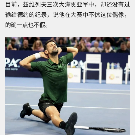
目前，兹维列夫三次大满贯亚军中，却还没有过
输给德约的纪录，说他在大赛中不怵这位偶像，
的确一点也不假。