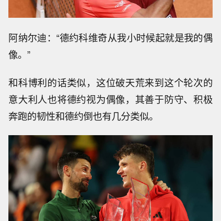
阿纳尔迪：“德约科维奇从我小时候起就是我的偶
像。”
和科博利的话类似，这位破天荒来到这个轮次的
意大利人也将德约视为偶像，其善于防守、积极
奔跑的韧性和德约倒也有几分类似。