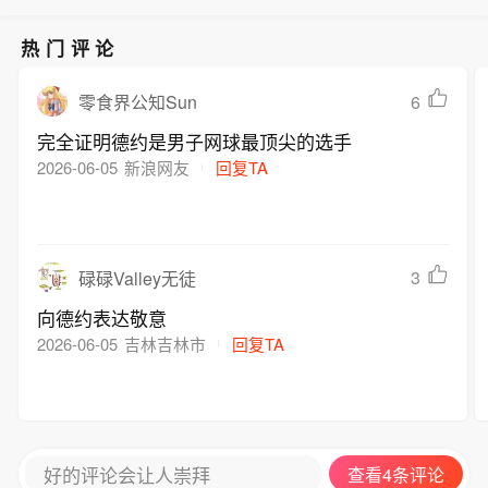
热门评论
6
零食界公知Sun
完全证明德约是男子网球最顶尖的选手
2026-06-05
新浪网友
回复TA
3
碌碌Valley无徒
向德约表达敬意
2026-06-05
吉林吉林市
回复TA
好的评论会让人崇拜
查看4条评论