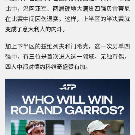
比中，温网亚军、两届硬地大满贯四强贝雷蒂尼
在比赛中间因伤退赛，这样，上半区的半决赛就
变成了意大利人的内斗。
加上下半区的兹维列夫和门希克，这一次男单四
强中，有三位是首次进入这一领域。无独有偶，
四人中都对德约科维奇盛赞有加。