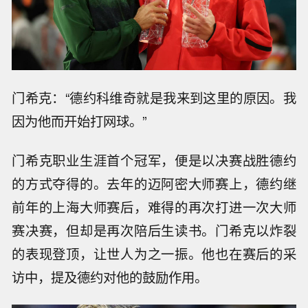
门希克：“德约科维奇就是我来到这里的原因。我
因为他而开始打网球。”
门希克职业生涯首个冠军，便是以决赛战胜德约
的方式夺得的。去年的迈阿密大师赛上，德约继
前年的上海大师赛后，难得的再次打进一次大师
赛决赛，但却是再次陪后生读书。门希克以炸裂
的表现登顶，让世人为之一振。他也在赛后的采
访中，提及德约对他的鼓励作用。