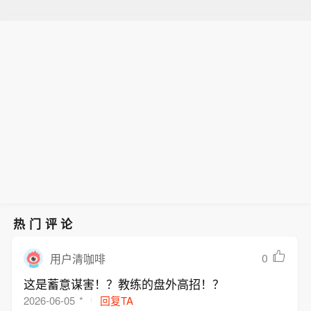
热门评论
0
用户清咖啡
这是蓄意谋害！？教练的盘外高招！？
2026-06-05
*
回复TA