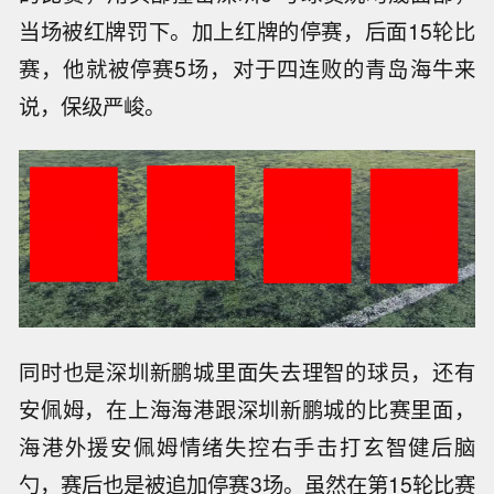
当场被红牌罚下。加上红牌的停赛，后面15轮比
赛，他就被停赛5场，对于四连败的青岛海牛来
说，保级严峻。
同时也是深圳新鹏城里面失去理智的球员，还有
安佩姆，在上海海港跟深圳新鹏城的比赛里面，
海港外援安佩姆情绪失控右手击打玄智健后脑
勺，赛后也是被追加停赛3场。虽然在第15轮比赛