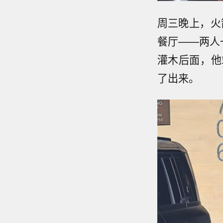
周三晚上，火
餐厅——两人一
灌木后面，他
了出来。