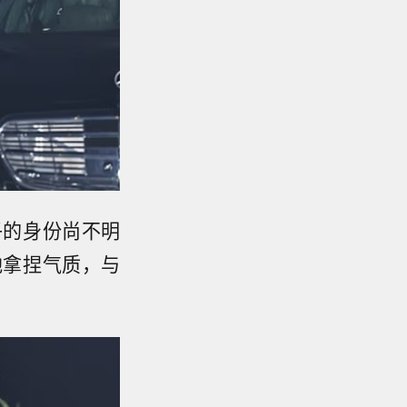
子的身份尚不明
地拿捏气质，与