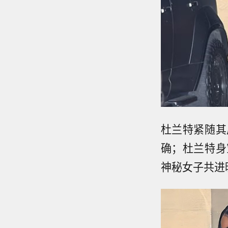
杜兰特紧随其
确；杜兰特身
神秘女子共进