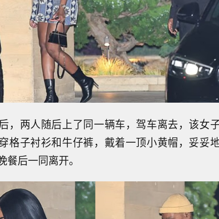
后，两人随后上了同一辆车，驾车离去，该女
穿格子衬衫和牛仔裤，戴着一顶小黄帽，妥妥
晚餐后一同离开。