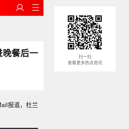
进晚餐后一
扫一扫
查看更多热点资讯
ail报道，杜兰