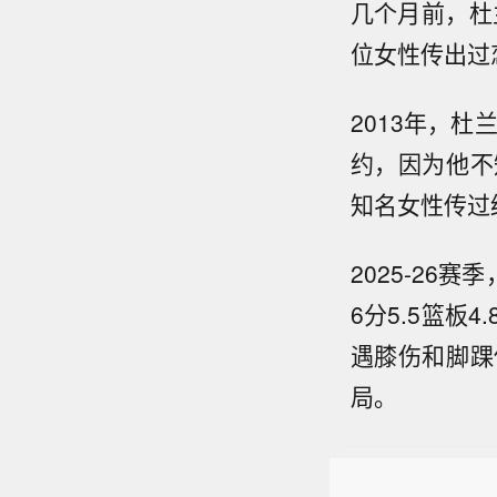
几个月前，杜
位女性传出过
2013年，
约，因为他不
知名女性传过
2025-26
6分5.5篮
遇膝伤和脚踝
局。