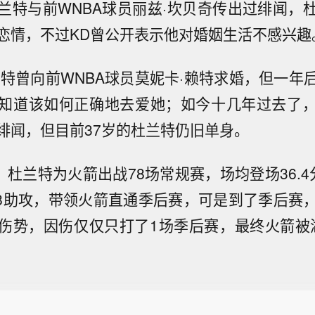
兰特与前WNBA球员丽兹·坎贝奇传出过绯闻，
恋情，不过KD曾公开表示他对婚姻生活不感兴趣
杜兰特曾向前WNBA球员莫妮卡·赖特求婚，但一年
知道该如何正确地去爱她；如今十几年过去了
绯闻，但目前37岁的杜兰特仍旧单身。
赛季，杜兰特为火箭出战78场常规赛，场均登场36.
板4.8助攻，带领火箭直通季后赛，可是到了季后赛
伤势，因伤仅仅只打了1场季后赛，最终火箭被湖